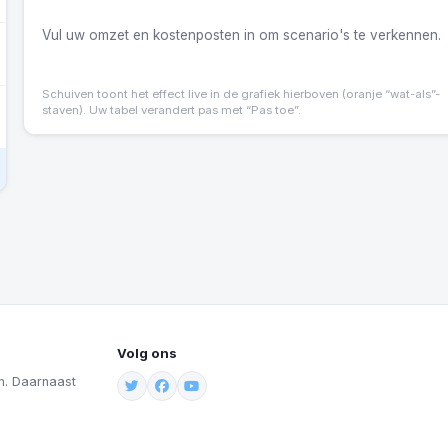
Vul uw omzet en kostenposten in om scenario's te verkennen.
Schuiven toont het effect live in de grafiek hierboven (oranje “wat-als”-
staven). Uw tabel verandert pas met “Pas toe”.
Volg ons
n. Daarnaast