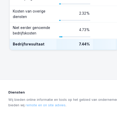
Kosten van overige
2.32%
diensten
Niet eerder genoemde
4.73%
bedrijfskosten
Bedrijfsresultaat
7.44%
Diensten
Wij bieden online informatie en tools op het gebied van onderneme
bieden wij
remote en on site advies
.