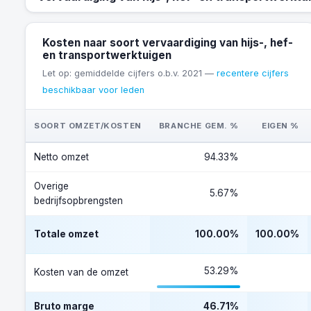
Kosten naar soort vervaardiging van hijs-, hef-
en transportwerktuigen
Let op: gemiddelde cijfers o.b.v. 2021 —
recentere cijfers
beschikbaar voor leden
SOORT OMZET/KOSTEN
BRANCHE GEM. %
EIGEN %
Netto omzet
94.33%
Overige
5.67%
bedrijfsopbrengsten
Totale omzet
100.00%
100.00%
53.29%
Kosten van de omzet
Bruto marge
46.71%