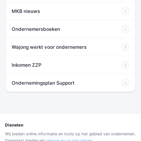
MKB nieuws
›
Ondernemersboeken
›
Wajong werkt voor ondernemers
›
Inkomen ZZP
›
Ondernemingsplan Support
›
Diensten
Wij bieden online informatie en tools op het gebied van ondernemen.
Daarnaast bieden wij
remote en on site advies
.