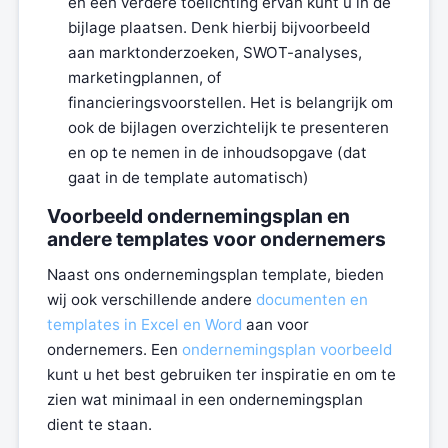
en een verdere toelichting ervan kunt u in de
bijlage plaatsen. Denk hierbij bijvoorbeeld
aan marktonderzoeken, SWOT-analyses,
marketingplannen, of
financieringsvoorstellen. Het is belangrijk om
ook de bijlagen overzichtelijk te presenteren
en op te nemen in de inhoudsopgave (dat
gaat in de template automatisch)
Voorbeeld ondernemingsplan en
andere templates voor ondernemers
Naast ons ondernemingsplan template, bieden
wij ook verschillende andere
documenten en
templates in Excel en Word
aan voor
ondernemers. Een
ondernemingsplan voorbeeld
kunt u het best gebruiken ter inspiratie en om te
zien wat minimaal in een ondernemingsplan
dient te staan.