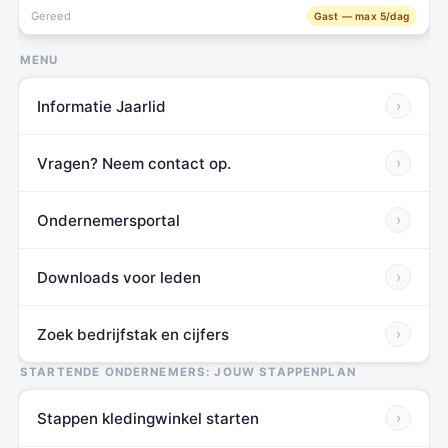
Gereed
Gast — max 5/dag
MENU
Informatie Jaarlid
›
Vragen? Neem contact op.
›
Ondernemersportal
›
Downloads voor leden
›
Zoek bedrijfstak en cijfers
›
STARTENDE ONDERNEMERS: JOUW STAPPENPLAN
Stappen kledingwinkel starten
›