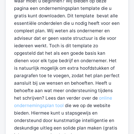
waar moet u beginnen? Wij bieden op deze
pagina een ondernemingsplan template die u
gratis kunt downloaden. Dit template bevat alle
essentiële onderdelen die u nodig heeft voor een
compleet plan. Wij weten als ondernemer en
adviseur dat er geen vaste structuur is die voor
iedereen werkt. Toch is dit template zo
opgesteld dat het als een goede basis kan
dienen voor elk type bedrijf en ondernemer. Het
is natuurlijk mogelijk om extra hoofdstukken of
paragrafen toe te voegen, zodat het plan perfect
aansluit bij uw wensen en behoeften. Heeft u
behoefte aan wat meer ondersteuning tijdens
het schrijven? Lees dan verder over de
online
ondernemingsplan tool
die we op de website
bieden. Hiermee kunt u stapsgewijs en
ondersteund door kunstmatige intelligentie en
deskundige uitleg een solide plan maken (gratis