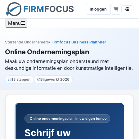
Inloggen
Menu
Startende Ondernemers
Firmfocus Business Plannner
Online Ondernemingsplan
Maak uw ondernemingsplan ondersteund met
deskundige informatie en door kunstmatige intelligentie.
18 stappen
Bijgewerkt 2026
Online ondernemingsplan, in uw eigen tempo
Schrijf uw