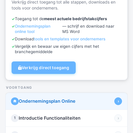
Verkrijg direct toegang tot alle stappen, downloads en
tools voor ondernemers.
Toegang tot de
meest actuele bedrijfstakcijfers
Ondernemingsplan
— schrijf en download naar
online tool
MS Word
Download
tools en templates voor ondernemers
Vergelijk en bewaar uw eigen cijfers met het
branchegemiddelde
Verkrijg direct toegang
VOORTGANG
Ondernemingsplan Online
›
Introductie Functionaliteiten
›
1