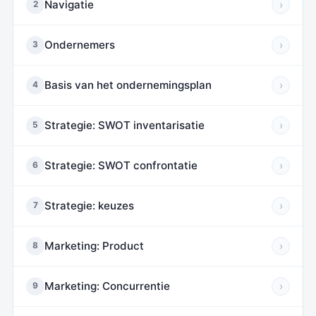
Navigatie
›
2
Ondernemers
›
3
Basis van het ondernemingsplan
›
4
Strategie: SWOT inventarisatie
›
5
Strategie: SWOT confrontatie
›
6
Strategie: keuzes
›
7
Marketing: Product
›
8
Marketing: Concurrentie
›
9