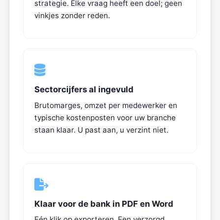
strategie. Elke vraag heeft een doel; geen
vinkjes zonder reden.
Sectorcijfers al ingevuld
Brutomarges, omzet per medewerker en
typische kostenposten voor uw branche
staan klaar. U past aan, u verzint niet.
Klaar voor de bank in PDF en Word
Eén klik op exporteren. Een verzorgd