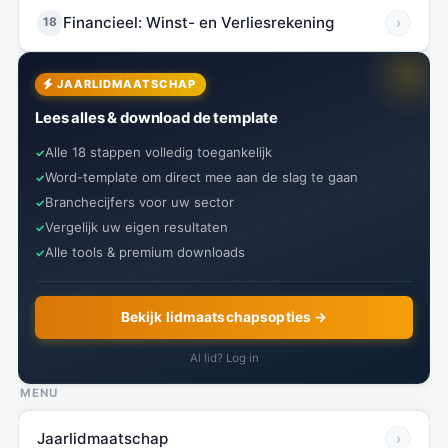
Financieel: Winst- en Verliesrekening
›
18
JAARLIDMAATSCHAP
Lees alles & download de template
Alle 18 stappen volledig toegankelijk
Word-template om direct mee aan de slag te gaan
Branchecijfers voor uw sector
Vergelijk uw eigen resultaten
Alle tools & premium downloads
Bekijk lidmaatschapsopties →
Al lid? Log in
MENU
Jaarlidmaatschap
›