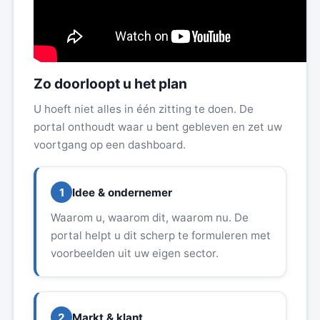
Zo doorloopt u het plan
U hoeft niet alles in één zitting te doen. De
portal onthoudt waar u bent gebleven en zet uw
voortgang op een dashboard.
1
Idee & ondernemer
Waarom u, waarom dit, waarom nu. De
portal helpt u dit scherp te formuleren met
voorbeelden uit uw eigen sector.
2
Markt & klant