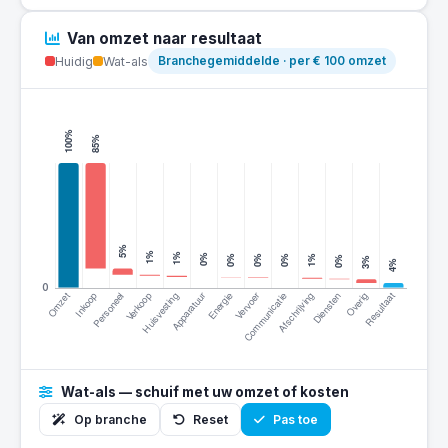
Van omzet naar resultaat
Huidig
Wat-als
Branchegemiddelde · per € 100 omzet
Wat-als — schuif met uw omzet of kosten
Op branche
Reset
Pas toe