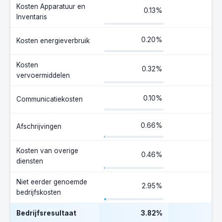
Kosten Apparatuur en
0.13%
Inventaris
0.20%
Kosten energieverbruik
Kosten
0.32%
vervoermiddelen
0.10%
Communicatiekosten
0.66%
Afschrijvingen
Kosten van overige
0.46%
diensten
Niet eerder genoemde
2.95%
bedrijfskosten
Bedrijfsresultaat
3.82%