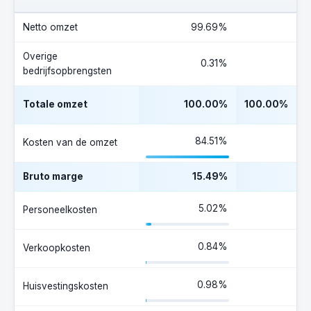
Netto omzet
99.69%
Overige
0.31%
bedrijfsopbrengsten
Totale omzet
100.00%
100.00%
84.51%
Kosten van de omzet
Bruto marge
15.49%
5.02%
Personeelkosten
0.84%
Verkoopkosten
0.98%
Huisvestingskosten