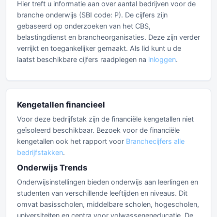
Hier treft u informatie aan over aantal bedrijven voor de
branche onderwijs (SBI code: P). De cijfers zijn
gebaseerd op onderzoeken van het CBS,
belastingdienst en brancheorganisaties. Deze zijn verder
verrijkt en toegankelijker gemaakt. Als lid kunt u de
laatst beschikbare cijfers raadplegen na
inloggen
.
Kengetallen financieel
Voor deze bedrijfstak zijn de financiële kengetallen niet
geïsoleerd beschikbaar. Bezoek voor de financiële
kengetallen ook het rapport voor
Branchecijfers alle
bedrijfstakken
.
Onderwijs Trends
Onderwijsinstellingen bieden onderwijs aan leerlingen en
studenten van verschillende leeftijden en niveaus. Dit
omvat basisscholen, middelbare scholen, hogescholen,
universiteiten en centra voor volwasseneneducatie. De