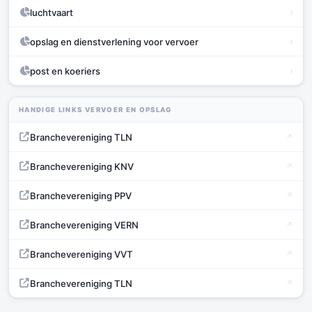
›
luchtvaart
›
opslag en dienstverlening voor vervoer
›
post en koeriers
HANDIGE LINKS VERVOER EN OPSLAG
Branchevereniging TLN
Branchevereniging KNV
Branchevereniging PPV
Branchevereniging VERN
Branchevereniging VVT
Branchevereniging TLN