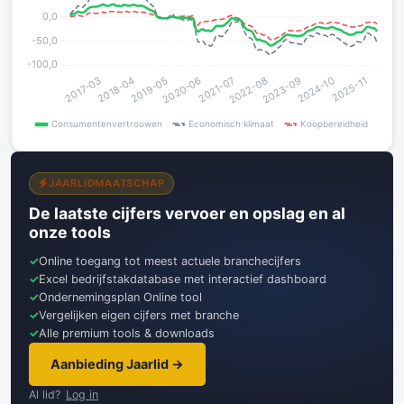
JAARLIDMAATSCHAP
De laatste cijfers vervoer en opslag en al
onze tools
Online toegang tot meest actuele branchecijfers
Excel bedrijfstakdatabase met interactief dashboard
Ondernemingsplan Online tool
Vergelijken eigen cijfers met branche
Alle premium tools & downloads
Aanbieding Jaarlid →
Al lid?
Log in