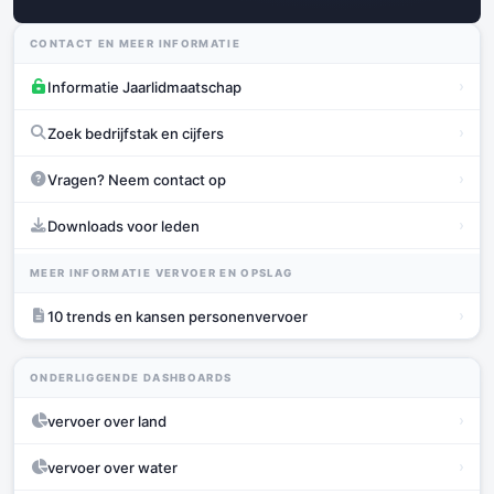
CONTACT EN MEER INFORMATIE
›
Informatie Jaarlidmaatschap
›
Zoek bedrijfstak en cijfers
›
Vragen? Neem contact op
›
Downloads voor leden
MEER INFORMATIE VERVOER EN OPSLAG
›
10 trends en kansen personenvervoer
ONDERLIGGENDE DASHBOARDS
›
vervoer over land
›
vervoer over water