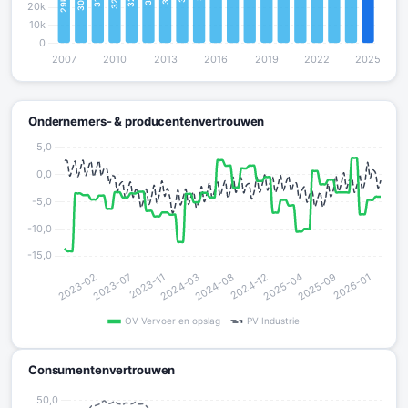
Ondernemers- & producentenvertrouwen
Consumentenvertrouwen