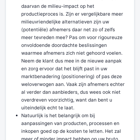
daarvan de milieu-impact op het
productieproces is. Zijn er vergelijkbare meer
milieuvriendelijke alternatieven zijn uw
(potentiële) afnemers daar net zo of zelfs
meer tevreden mee? Pas om voor rigoureuze
onvoldoende doordachte beslissingen
waarmee afnemers zich niet gehoord voelen.
Neem de klant dus mee in de nieuwe aanpak
en zorg ervoor dat het blijft past in uw
marktbenadering (positionering) of pas deze
weloverwogen aan. Vaak zijn afnemers echter
al verder dan aanbieders, dus wees ook niet
overdreven voorzichtig, want dan bent u
uiteindelijk echt te laat.
Natuurlijk is het belangrijk om bij
aanpassingen van producten, processen en
inkopen goed op de kosten te letten. Het zal
meer of minder impact hebben op uw bruto