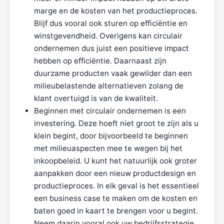
marge en de kosten van het productieproces.
Blijf dus vooral ook sturen op efficiëntie en
winstgevendheid. Overigens kan circulair
ondernemen dus juist een positieve impact
hebben op efficiëntie. Daarnaast zijn
duurzame producten vaak gewilder dan een
milieubelastende alternatieven zolang de
klant overtuigd is van de kwaliteit.
Beginnen met circulair ondernemen is een
investering. Deze hoeft niet groot te zijn als u
klein begint, door bijvoorbeeld te beginnen
met milieuaspecten mee te wegen bij het
inkoopbeleid. U kunt het natuurlijk ook groter
aanpakken door een nieuw productdesign en
productieproces. In elk geval is het essentieel
een business case te maken om de kosten en
baten goed in kaart te brengen voor u begint.
Neem daarin vooral ook uw bedrijfsstrategie