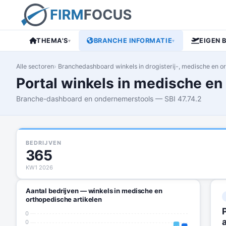
THEMA'S
BRANCHE INFORMATIE
EIGEN 
▾
▾
Alle sectoren
Branchedashboard winkels in drogisterij-, medische en o
Portal winkels in medische en
Branche-dashboard en ondernemerstools — SBI 47.74.2
BEDRIJVEN
365
KW1 2026
Aantal bedrijven — winkels in medische en
orthopedische artikelen