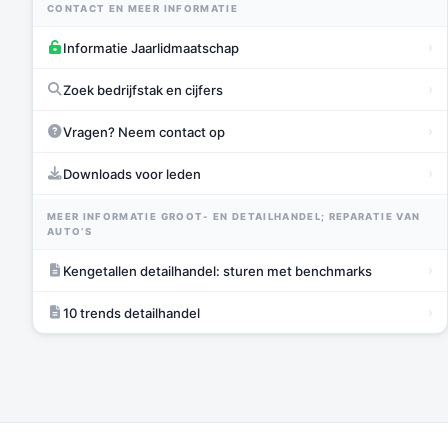
CONTACT EN MEER INFORMATIE
›
Informatie Jaarlidmaatschap
›
Zoek bedrijfstak en cijfers
›
Vragen? Neem contact op
›
Downloads voor leden
MEER INFORMATIE GROOT- EN DETAILHANDEL; REPARATIE VAN
AUTO’S
›
Kengetallen detailhandel: sturen met benchmarks
›
10 trends detailhandel