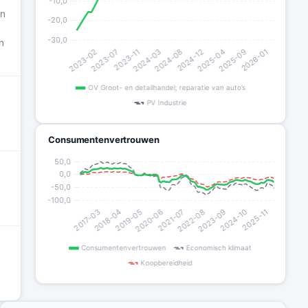
in
n
Consumentenvertrouwen