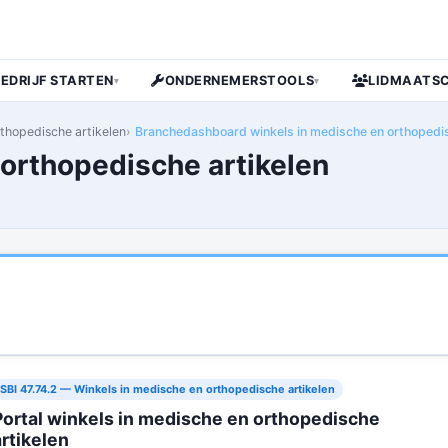
BEDRIJF STARTEN
ONDERNEMERSTOOLS
LIDMAATS
▾
▾
rthopedische artikelen
Branchedashboard winkels in medische en orthopedis
 orthopedische artikelen
SBI 47.74.2 — Winkels in medische en orthopedische artikelen
Portal winkels in medische en orthopedische
artikelen