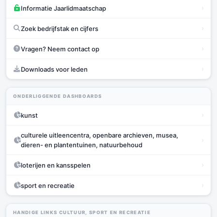
›
Informatie Jaarlidmaatschap
›
Zoek bedrijfstak en cijfers
›
Vragen? Neem contact op
›
Downloads voor leden
ONDERLIGGENDE DASHBOARDS
›
kunst
culturele uitleencentra, openbare archieven, musea,
›
dieren- en plantentuinen, natuurbehoud
›
loterijen en kansspelen
›
sport en recreatie
HANDIGE LINKS CULTUUR, SPORT EN RECREATIE