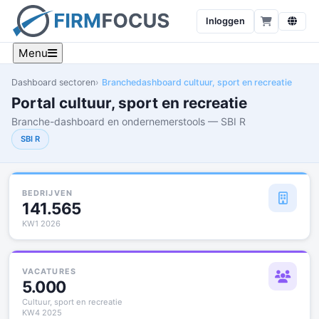
Inloggen
Menu
Dashboard sectoren
Branchedashboard cultuur, sport en recreatie
Portal cultuur, sport en recreatie
Branche-dashboard en ondernemerstools — SBI R
SBI R
BEDRIJVEN
141.565
KW1 2026
VACATURES
5.000
Cultuur, sport en recreatie
KW4 2025