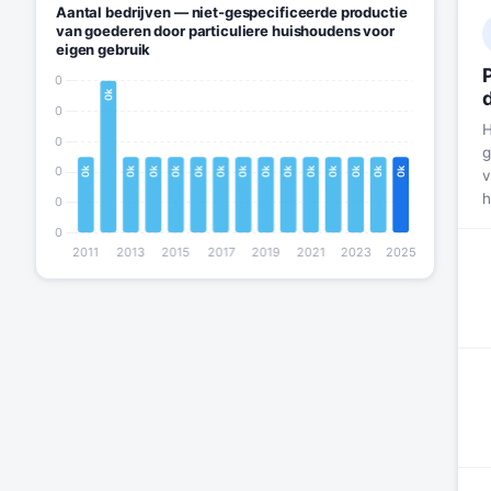
Aantal bedrijven — niet-gespecificeerde productie
van goederen door particuliere huishoudens voor
eigen gebruik
H
g
v
h