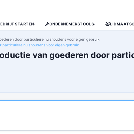
BEDRIJF STARTEN
ONDERNEMERSTOOLS
LIDMAATS
▾
▾
ederen door particuliere huishoudens voor eigen gebruik
particuliere huishoudens voor eigen gebruik
roductie van goederen door parti