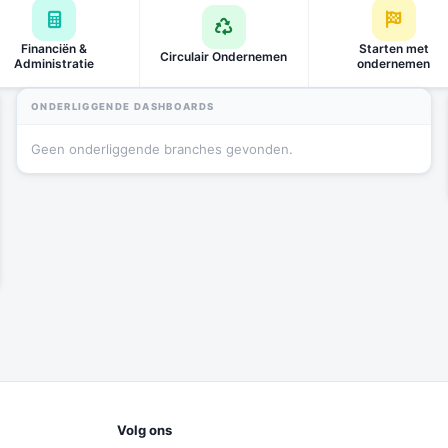
Financiën &
Starten met
Circulair Ondernemen
Administratie
ondernemen
ONDERLIGGENDE DASHBOARDS
Geen onderliggende branches gevonden.
Volg ons