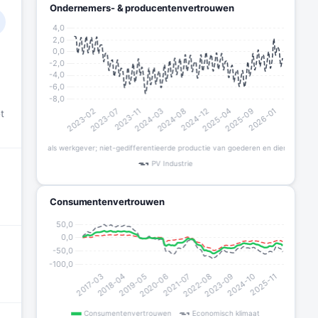
Ondernemers- & producentenvertrouwen
t
.
Consumentenvertrouwen