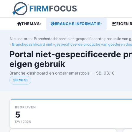
THEMA'S
BRANCHE INFORMATIE
EIGEN 
▾
▾
Alle sectoren
Branchedashboard niet-gespecificeerde productie van go
Branchedashboard niet-gespecificeerde productie van goederen door 
Portal niet-gespecificeerde p
eigen gebruik
Branche-dashboard en ondernemerstools — SBI 98.10
SBI 98.10
BEDRIJVEN
5
KW1 2026