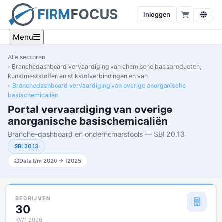
Inloggen
Menu
Alle sectoren
Branchedashboard vervaardiging van chemische basisproducten,
kunstmeststoffen en stikstofverbindingen en van
Branchedashboard vervaardiging van overige anorganische
basischemicaliën
Portal vervaardiging van overige
anorganische basischemicaliën
Branche-dashboard en ondernemerstools — SBI 20.13
SBI 20.13
Data t/m 2020 → f2025
BEDRIJVEN
30
KW1 2026