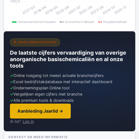
JAARLIDMAATSCHAP
De laatste cijfers vervaardiging van overige
anorganische basischemicaliën en al onze
tools
Online toegang tot meest actuele branchecijfers
Excel bedrijfstakdatabase met interactief dashboard
Ondernemingsplan Online tool
Vergelijken eigen cijfers met branche
Alle premium tools & downloads
Aanbieding Jaarlid →
Al lid?
Log in
CONTACT EN MEER INFORMATIE