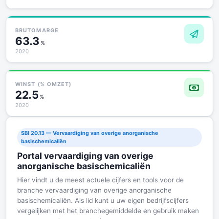
BRUTOMARGE
63.3
%
2020
WINST (% OMZET)
22.5
%
2020
SBI 20.13 — Vervaardiging van overige anorganische
basischemicaliën
Portal vervaardiging van overige
anorganische basischemicaliën
Hier vindt u de meest actuele cijfers en tools voor de
branche vervaardiging van overige anorganische
basischemicaliën. Als lid kunt u uw eigen bedrijfscijfers
vergelijken met het branchegemiddelde en gebruik maken