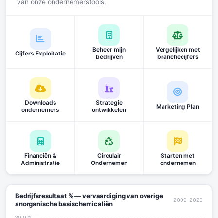
van onze ondernemerstools.
Beheer mijn
Vergelijken met
Cijfers Exploitatie
bedrijven
branchecijfers
Downloads
Strategie
Marketing Plan
ondernemers
ontwikkelen
Financiën &
Circulair
Starten met
Administratie
Ondernemen
ondernemen
Bedrijfsresultaat % — vervaardiging van overige
2009–2020
anorganische basischemicaliën