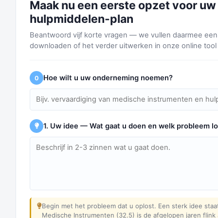
Maak nu een eerste opzet voor uw
hulpmiddelen-plan
Beantwoord vijf korte vragen — we vullen daarmee een 
downloaden of het verder uitwerken in onze online tool
Hoe wilt u uw onderneming noemen?
0
1. Uw idee — Wat gaat u doen en welk probleem lo
Begin met het probleem dat u oplost. Een sterk idee staat
Medische Instrumenten (32.5) is de afgelopen jaren flink