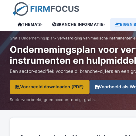
THEMA'S
BRANCHE INFORMATIE
EIGEN 
▾
▾
Gratis Ondernemingsplan
vervaardiging van medische instrumenten e
Ondernemingsplan voor ver
instrumenten en hulpmidde
Een sector-specifiek voorbeeld, branche-cijfers en een gr
Voorbeeld downloaden (PDF)
Voorbeeld als W
Sectorvoorbeeld, geen account nodig, gratis.