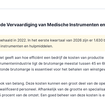
r de Vervaardiging van Medische Instrumenten e
haald in 2022. In het eerste kwartaal van 2026 zijn er 1.630 
e instrumenten en hulpmiddelen.
et geeft aan hoe efficiënt een bedrijf de kosten van productie
strumentenindustrie ligt de brutomarge meestal tussen 45 en 6
ezonde brutomarge is essentieel voor het behalen van winstge
ook van belang. Deze kosten kunnen een groot deel van de ope
lificeerd personeel. Afhankelijk van de grootte en specialisa
35 procent van de omzet. Een goed beheer van deze kosten is e