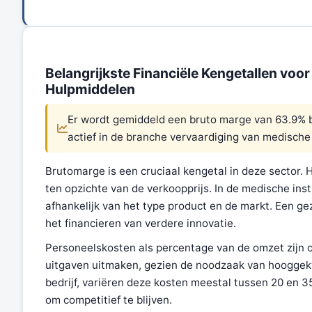
Belangrijkste Financiële Kengetallen voo
Hulpmiddelen
Er wordt gemiddeld een bruto marge van 63.9% be
actief in de branche vervaardiging van medisch
Brutomarge is een cruciaal kengetal in deze sector. H
ten opzichte van de verkoopprijs. In de medische in
afhankelijk van het type product en de markt. Een g
het financieren van verdere innovatie.
Personeelskosten als percentage van de omzet zijn 
uitgaven uitmaken, gezien de noodzaak van hooggekwa
bedrijf, variëren deze kosten meestal tussen 20 en 
om competitief te blijven.