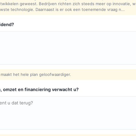
ontwikkelen geweest. Bedrijven richten zich steeds meer op innovatie, 
te technologie. Daarnaast is er ook een toenemende vraag n...
idend?
maakt het hele plan geloofwaardiger.
n, omzet en financiering verwacht u?