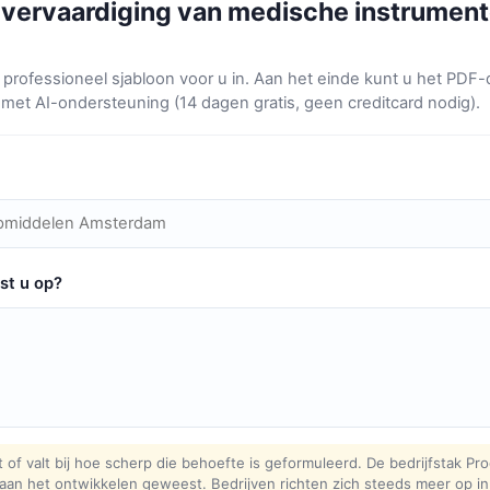
 vervaardiging van medische instrumen
professioneel sjabloon voor u in. Aan het einde kunt u het PD
 met AI-ondersteuning (14 dagen gratis, geen creditcard nodig).
st u op?
 of valt bij hoe scherp die behoefte is geformuleerd. De bedrijfstak Pr
 aan het ontwikkelen geweest. Bedrijven richten zich steeds meer op in