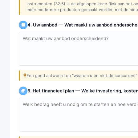
Instrumenten (32.5) is de afgelopen jaren flink aan het 
meer modernere producten gemaakt worden met de nieuws
4. Uw aanbod — Wat maakt uw aanbod ondersche
Een goed antwoord op "waarom u en niet de concurrent" 
5. Het financieel plan — Welke investering, koste