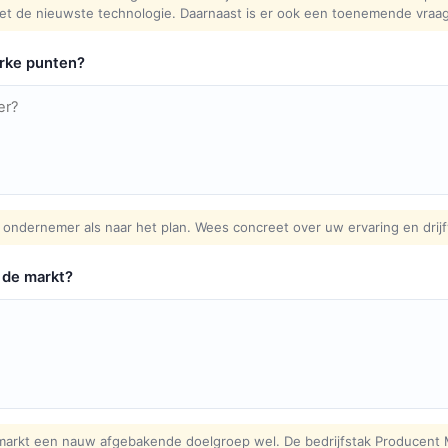
de nieuwste technologie. Daarnaast is er ook een toenemende vraag 
erke punten?
 ondernemer als naar het plan. Wees concreet over uw ervaring en drij
 de markt?
n markt een nauw afgebakende doelgroep wel. De bedrijfstak Producent