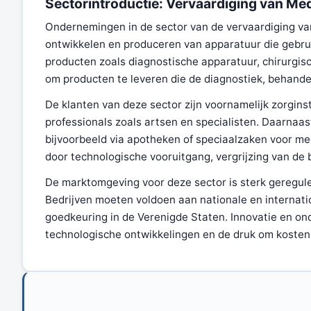
Sectorintroductie: Vervaardiging van M
Ondernemingen in de sector van de vervaardiging va
ontwikkelen en produceren van apparatuur die gebru
producten zoals diagnostische apparatuur, chirurgis
om producten te leveren die de diagnostiek, behande
De klanten van deze sector zijn voornamelijk zorgins
professionals zoals artsen en specialisten. Daarna
bijvoorbeeld via apotheken of speciaalzaken voor 
door technologische vooruitgang, vergrijzing van de
De marktomgeving voor deze sector is sterk gereguleer
Bedrijven moeten voldoen aan nationale en internat
goedkeuring in de Verenigde Staten. Innovatie en ond
technologische ontwikkelingen en de druk om kosten