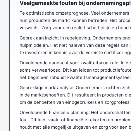
Veelgemaakte fouten bij ondernemingspl
Te optimistische omzetprognose. Veel ondernemers 
hun producten de markt kunnen betreden. Het proces 
verwacht. Zorg voor een realistische tijdlijn en hou
Gebrek aan inzicht in regelgeving. Ondernemers on
hulpmiddelen. Het niet naleven van deze regels kan l
te investeren in kennis over de vereiste certificerin
Onvoldoende aandacht voor kwaliteitscontrole. In de
soms verwaarloosd. Dit kan leiden tot productiefoute
het begin een robuust kwaliteitsmanagementsysteem 
Gebrekkige marktanalyse. Ondernemers richten zich 
in de marktbehoeften. Dit resulteert in producten d
om de behoeften van eindgebruikers en zorgprofessi
Onvoldoende financiële planning. Het onderschatten
fout. Dit leidt vaak tot financiële tekorten en prob
houdt met alle mogelijke uitgaven en zorg voor een 