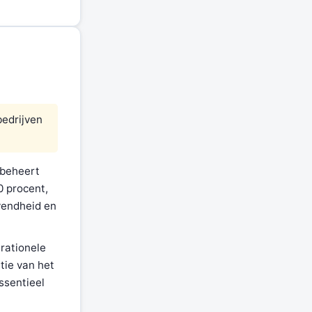
n
bedrijven
 beheert
0 procent,
vendheid en
rationele
tie van het
ssentieel