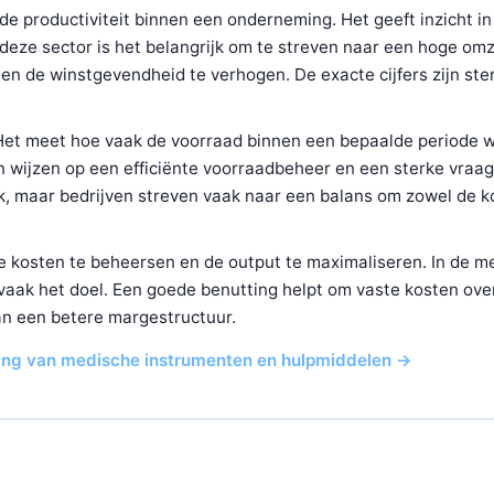
e productiviteit binnen een onderneming. Het geeft inzicht in
deze sector is het belangrijk om te streven naar een hoge omz
n de winstgevendheid te verhogen. De exacte cijfers zijn ste
. Het meet hoe vaak de voorraad binnen een bepaalde periode 
 wijzen op een efficiënte voorraadbeheer en een sterke vraag
rk, maar bedrijven streven vaak naar een balans om zowel de k
de kosten te beheersen en de output te maximaliseren. In de m
 vaak het doel. Een goede benutting helpt om vaste kosten ove
aan een betere margestructuur.
iging van medische instrumenten en hulpmiddelen →