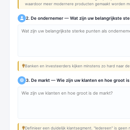
waardoor meer modernere producten gemaakt worden met 
2. De ondernemer — Wat zijn uw belangrijkste st
Banken en investeerders kijken minstens zo hard naar de
3. De markt — Wie zijn uw klanten en hoe groot is
Definieer een duidelijk klantsegment. "Iedereen" is gee