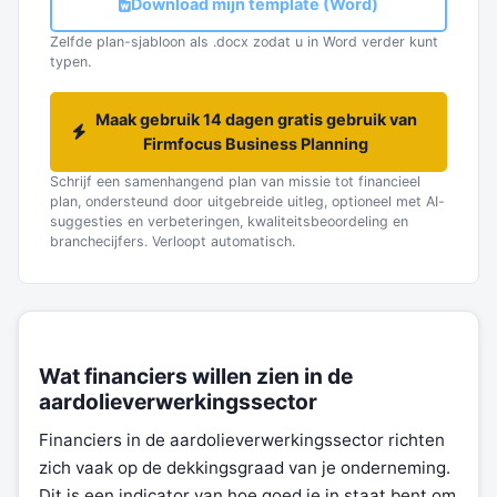
Download mijn template (Word)
Zelfde plan-sjabloon als .docx zodat u in Word verder kunt
typen.
Maak gebruik 14 dagen gratis gebruik van
Firmfocus Business Planning
Schrijf een samenhangend plan van missie tot financieel
plan, ondersteund door uitgebreide uitleg, optioneel met AI-
suggesties en verbeteringen, kwaliteitsbeoordeling en
branchecijfers. Verloopt automatisch.
Wat financiers willen zien in de
aardolieverwerkingssector
Financiers in de aardolieverwerkingssector richten
zich vaak op de dekkingsgraad van je onderneming.
Dit is een indicator van hoe goed je in staat bent om