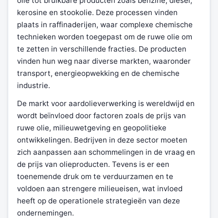
olie tot bruikbare producten zoals benzine, diesel,
kerosine en stookolie. Deze processen vinden
plaats in raffinaderijen, waar complexe chemische
technieken worden toegepast om de ruwe olie om
te zetten in verschillende fracties. De producten
vinden hun weg naar diverse markten, waaronder
transport, energieopwekking en de chemische
industrie.
De markt voor aardolieverwerking is wereldwijd en
wordt beïnvloed door factoren zoals de prijs van
ruwe olie, milieuwetgeving en geopolitieke
ontwikkelingen. Bedrijven in deze sector moeten
zich aanpassen aan schommelingen in de vraag en
de prijs van olieproducten. Tevens is er een
toenemende druk om te verduurzamen en te
voldoen aan strengere milieueisen, wat invloed
heeft op de operationele strategieën van deze
ondernemingen.