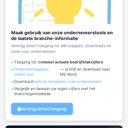
Maak gebruik van onze ondernemerstools en
de laatste branche-informatie
Verkrijg direct toegang tot alle stappen, downloads en
tools voor ondernemers.
Toegang tot de
meest actuele bedrijfstakcijfers
Ondernemingsplan
— schrijf en download naar
online tool
MS Word
Download
tools en templates voor ondernemers
Vergelijk en bewaar uw eigen cijfers met het
branchegemiddelde
Verkrijg direct toegang