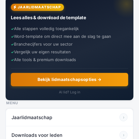
JAARLIDMAATSCHAP
Lees alles & download de template
Alle stappen volledig toegankelijk
Word-template om direct mee aan de slag te gaan
Branchecijfers voor uw sector
Vergelijk uw eigen resultaten
Alle tools & premium downloads
Bekijk lidmaatschapsopties →
Al lid? Log in
MENU
Jaarlidmaatschap
›
Downloads voor leden
›