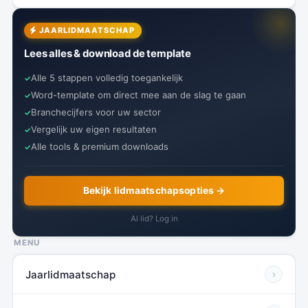
JAARLIDMAATSCHAP
Lees alles & download de template
Alle 5 stappen volledig toegankelijk
Word-template om direct mee aan de slag te gaan
Branchecijfers voor uw sector
Vergelijk uw eigen resultaten
Alle tools & premium downloads
Bekijk lidmaatschapsopties →
Al lid? Log in
MENU
Jaarlidmaatschap
›