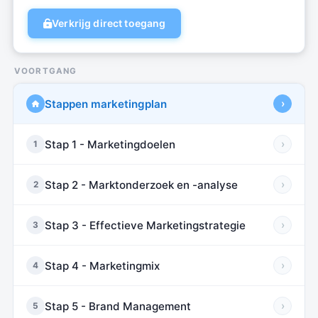
Verkrijg direct toegang
VOORTGANG
Stappen marketingplan
›
Stap 1 - Marketingdoelen
›
1
Stap 2 - Marktonderzoek en -analyse
›
2
Stap 3 - Effectieve Marketingstrategie
›
3
Stap 4 - Marketingmix
›
4
Stap 5 - Brand Management
›
5