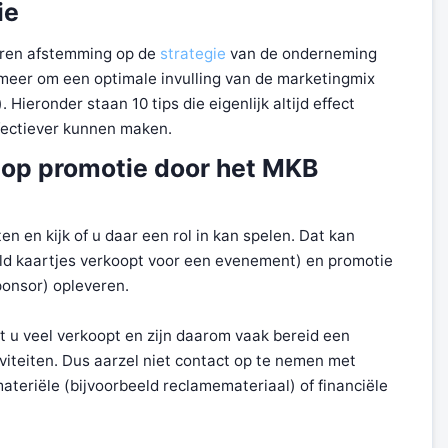
ie
seren afstemming op de
strategie
van de onderneming
 meer om een optimale invulling van de marketingmix
. Hieronder staan 10 tips die eigenlijk altijd effect
fectiever kunnen maken.
t op promotie door het MKB
n en kijk of u daar een rol in kan spelen. Dat kan
eeld kaartjes verkoopt voor een evenement) en promotie
ponsor) opleveren.
t u veel verkoopt en zijn daarom vaak bereid een
iviteiten. Dus aarzel niet contact op te nemen met
ateriële (bijvoorbeeld reclamemateriaal) of financiële