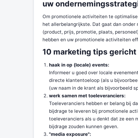
uw ondernemingsstrateg
Om promotionele activiteiten te optimali
het allerbelangrijkste. Dat gaat dan onder
(product, prijs, promotie, plaats, personeel)
hebben en uw promotionele activiteiten ef
10 marketing tips gerich
haak in op (locale) events:
Informeer u goed over locale evenemente
directe klantentoeloop (als u bijvoorb
(uw naam in de krant als bijvoorbeeld s
werk samen met toeleveranciers:
Toeleveranciers hebben er belang bij da
bijdrage te leveren bij promotionele act
toeleveranciers als u denkt dat ze een m
bijdrage zouden kunnen geven.
"media exposure":