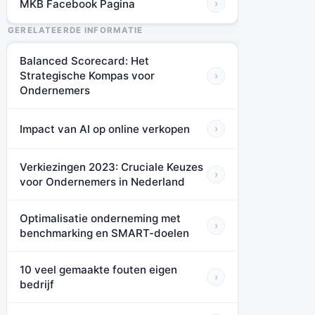
MKB Facebook Pagina
›
GERELATEERDE INFORMATIE
Balanced Scorecard: Het
Strategische Kompas voor
›
Ondernemers
Impact van AI op online verkopen
›
Verkiezingen 2023: Cruciale Keuzes
›
voor Ondernemers in Nederland
Optimalisatie onderneming met
›
benchmarking en SMART-doelen
10 veel gemaakte fouten eigen
›
bedrijf