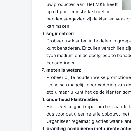
uw producten aan. Het MKB heeft
op dit punt een sterke troef in
handen aangezien zij de klanten vaak go
kan maken.
segmenteer:
Probeer uw klanten in te delen in groe
kunt benaderen. Er zullen verschillen zi
type medium om de doelgroep te benade
benaderingen.
meten is weten:
Probeer bij te houden welke promotione
technisch mogelijk door codering van d
etc.), maar u kunt het de de klanten so
onderhoud klantrelaties:
Het is veelal goedkoper om bestaande k
dus voor dat u een relatie opbouwt met 
Organiseer regelmatig acties waar klan
branding combineren met directe actie