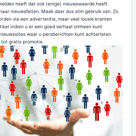
e melden heeft dat ook (enige) nieuwswaarde heeft.
k naar nieuwsfeiten. Maak daar dus slim gebruik van. Zo
den via een advertentie, maar veel locale kranten
tikel indien u er een goed verhaal omheen kunt
 nieuwssites waar u persberichten kunt achterlaten.
tot gratis promotie.