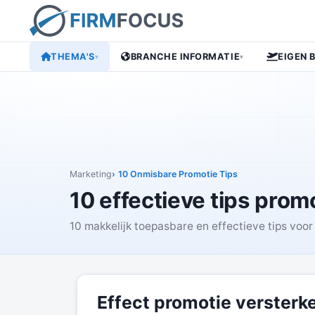
THEMA'S
BRANCHE INFORMATIE
EIGEN 
▾
▾
Marketing
10 Onmisbare Promotie Tips
10 effectieve tips pro
10 makkelijk toepasbare en effectieve tips voo
Effect promotie versterk