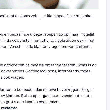
ed kent en soms zelfs per klant specifieke afspraken
pen en bepaal hoe u deze groepen zo optimaal mogelijk
jn in de gewenste informatie, taalgebruik en ook in het
ren. Verschillende klanten vragen om verschillende
le activiteiten de meeste omzet genereren. Soms is dit
e advertenties (kortingscoupons, internetads codes,
ms ook vragen.
lanten te behouden dan nieuwe te verkrijgen. Zorg er
uw klanten. Bel ze op, organiseer evenementen, etc..
ten gratis aan kunnen deelnemen.
 reclame: