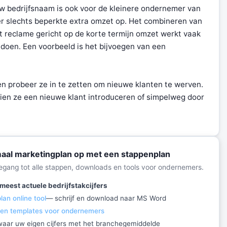
w bedrijfsnaam is ook voor de kleinere ondernemer van
ter slechts beperkte extra omzet op. Het combineren van
reclame gericht op de korte termijn omzet werkt vaak
e doen. Een voorbeeld is het bijvoegen van een
n probeer ze in te zetten om nieuwe klanten te werven.
dien ze een nieuwe klant introduceren of simpelweg door
maal marketingplan op met een stappenplan
toegang tot alle stappen, downloads en tools voor ondernemers.
meest actuele bedrijfstakcijfers
an online tool
— schrijf en download naar MS Word
 en templates voor ondernemers
ewaar uw eigen cijfers met het branchegemiddelde