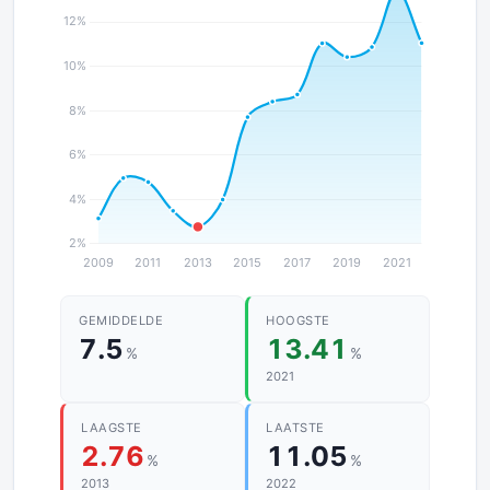
GEMIDDELDE
HOOGSTE
7.5
13.41
%
%
2021
LAAGSTE
LAATSTE
2.76
11.05
%
%
2013
2022