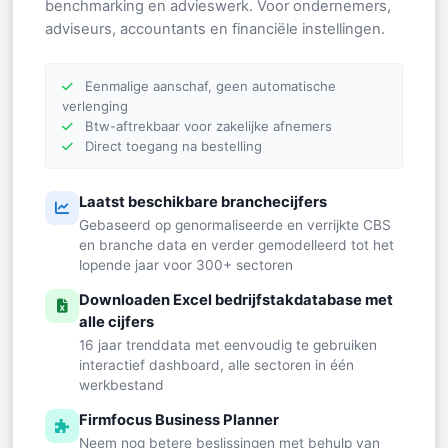
benchmarking en advieswerk. Voor ondernemers,
adviseurs, accountants en financiële instellingen.
Eenmalige aanschaf, geen automatische
verlenging
Btw-aftrekbaar voor zakelijke afnemers
Direct toegang na bestelling
Laatst beschikbare branchecijfers
Gebaseerd op genormaliseerde en verrijkte CBS
en branche data en verder gemodelleerd tot het
lopende jaar voor 300+ sectoren
Downloaden Excel bedrijfstakdatabase met
alle cijfers
16 jaar trenddata met eenvoudig te gebruiken
interactief dashboard, alle sectoren in één
werkbestand
Firmfocus Business Planner
Neem nog betere beslissingen met behulp van