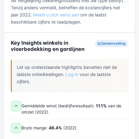
ter vergelijking (rekeninghoudend met uw type bedrijf).
Tenzij anders vermeld, betreffen de kostencijfers het
jaar 2022.
Meldt u zich eerst aan
om de laatst
beschikbare cijfers te raadplegen.
Key Insights winkels in
Samenvatting
vloerbedekking en gordijnen
Let op onderstaande highlights bevatten niet de
laatste ontwikkelingen.
Log in
voor de laatste
cijfers.
Gemiddelde winst (bedrijfsresultaat):
11.1%
van de
omzet (2022).
Bruto marge:
46.4%
(2022).