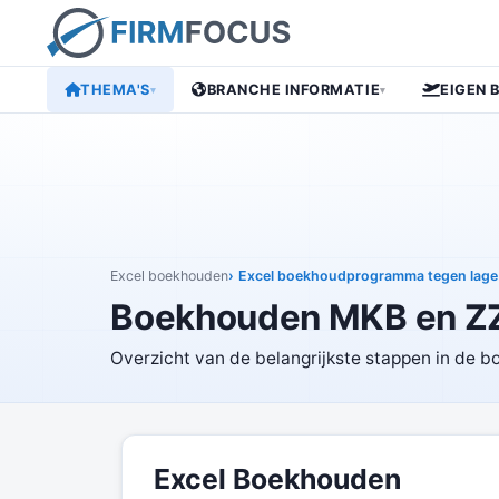
THEMA'S
BRANCHE INFORMATIE
EIGEN 
▾
▾
Excel boekhouden
Excel boekhoudprogramma tegen lage
Boekhouden MKB en Z
Overzicht van de belangrijkste stappen in de 
Excel Boekhouden