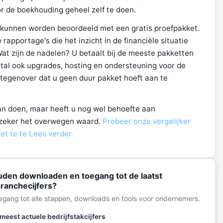
r de boekhouding geheel zelf te doen.
d kunnen worden beoordeeld met een gratis proefpakket.
apportage's die het inzicht in de financiële situatie
at zijn de nadelen? U betaalt bij de meeste pakketten
tal ook upgrades, hosting en ondersteuning voor de
t tegenover dat u geen duur pakket hoeft aan te
gaan doen, maar heeft u nog wel behoefte aan
 zeker het overwegen waard.
Probeer onze vergelijker
t te te Lees verder.
den downloaden en toegang tot de laatst
ranchecijfers?
toegang tot alle stappen, downloads en tools voor ondernemers.
meest actuele bedrijfstakcijfers