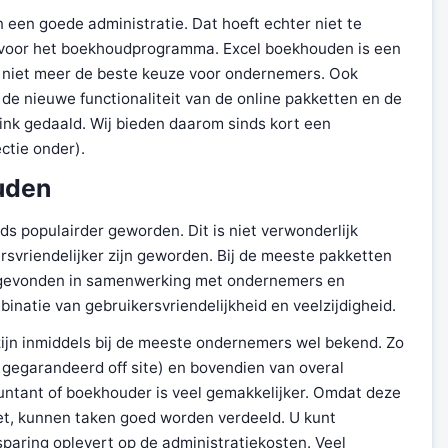
 een goede administratie. Dat hoeft echter niet te
n voor het boekhoudprogramma. Excel boekhouden is een
 niet meer de beste keuze voor ondernemers. Ook
de nieuwe functionaliteit van de online pakketten en de
link gedaald. Wij bieden daarom sinds kort een
ectie onder).
uden
ds populairder geworden. Dit is niet verwonderlijk
svriendelijker zijn geworden. Bij de meeste pakketten
tsgevonden in samenwerking met ondernemers en
inatie van gebruikersvriendelijkheid en veelzijdigheid.
ijn inmiddels bij de meeste ondernemers wel bekend. Zo
ps gegarandeerd off site) en bovendien van overal
ntant of boekhouder is veel gemakkelijker. Omdat deze
t, kunnen taken goed worden verdeeld. U kunt
paring oplevert op de administratiekosten. Veel