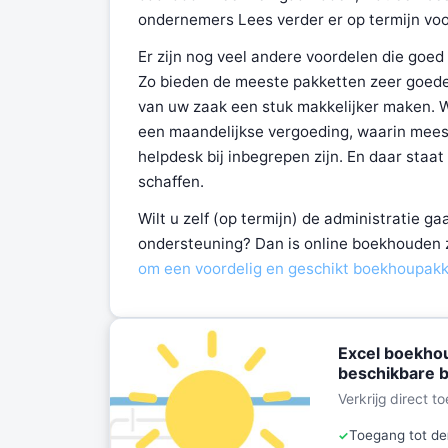
ondernemers Lees verder er op termijn voo
Er zijn nog veel andere voordelen die goe
Zo bieden de meeste pakketten zeer goede r
van uw zaak een stuk makkelijker maken. W
een maandelijkse vergoeding, waarin mees
helpdesk bij inbegrepen zijn. En daar staa
schaffen.
Wilt u zelf (op termijn) de administratie 
ondersteuning? Dan is online boekhouden
om een voordelig en geschikt boekhoupakke
Excel boekhou
beschikbare b
Verkrijg direct 
Toegang tot de