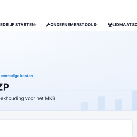
BEDRIJF STARTEN
ONDERNEMERSTOOLS
LIDMAATS
▾
▾
 eenmalige kosten
ZP
boekhouding voor het MKB.