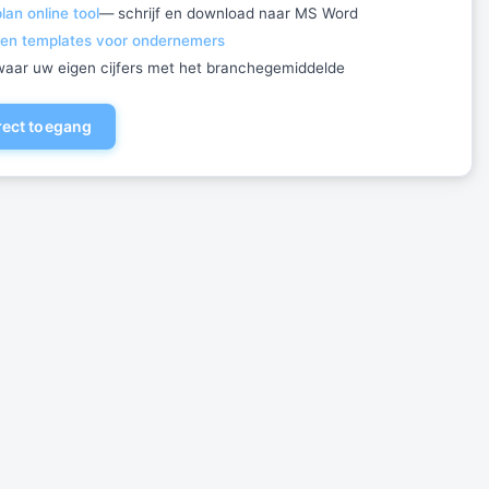
an online tool
— schrijf en download naar MS Word
 en templates voor ondernemers
ewaar uw eigen cijfers met het branchegemiddelde
irect toegang