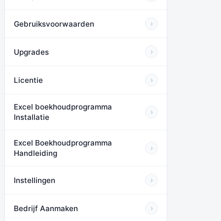
Gebruiksvoorwaarden
›
Upgrades
›
Licentie
›
Excel boekhoudprogramma
›
Installatie
Excel Boekhoudprogramma
›
Handleiding
Instellingen
›
Bedrijf Aanmaken
›