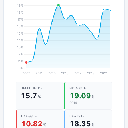
GEMIDDELDE
HOOGSTE
15.7
19.09
%
%
2014
LAAGSTE
LAATSTE
10.82
18.35
%
%