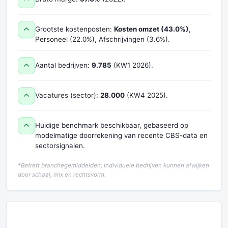
Grootste kostenposten:
Kosten omzet (43.0%)
,
Personeel (22.0%), Afschrijvingen (3.6%).
Aantal bedrijven:
9.785
(KW1 2026).
Vacatures (sector):
28.000
(KW4 2025).
Huidige benchmark beschikbaar, gebaseerd op
modelmatige doorrekening van recente CBS-data en
sectorsignalen.
*Betreft branchegemiddelden; individuele bedrijven kunnen afwijken
door schaal, mix en rechtsvorm.