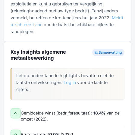
exploitatie en kunt u gebruiken ter vergelijking
(rekeninghoudend met uw type bedrijf). Tenzij anders
vermeld, betreffen de kostencijfers het jaar 2022.
Meldt
u zich eerst aan
om de laatst beschikbare cijfers te
raadplegen.
Key Insights algemene
Samenvatting
metaalbewerking
Let op onderstaande highlights bevatten niet de
laatste ontwikkelingen.
Log in
voor de laatste
cijfers.
Gemiddelde winst (bedrijfsresultaat):
18.4%
van de
omzet (2022).
Bruto marge:
57.0%
(2022).