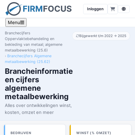
Inloggen
Menu
Branchecijfers
Bijgewerkt t/m 2022 → 2025
Oppervlaktebehandeling en
bekleding van metaal; algemene
metaalbewerking (25.6)
Branchecijfers Algemene
metaalbewerking (25.62)
Brancheinformatie
en cijfers
algemene
metaalbewerking
Alles over ontwikkelingen winst,
kosten, omzet en meer
BEDRIJVEN
WINST (% OMZET)