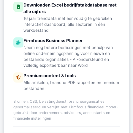
Downloaden Excel bedrijfstakdatabase met
alle cijfers
16 jaar trenddata met eenvoudig te gebruiken
interactief dashboard, alle sectoren in één
werkbestand
Firmfocus Business Planner
Neem nog betere beslissingen met behulp van
online ondernemingsplanning voor nieuwe en
bestaande organisaties - AI-ondersteund en
volledig exporteerbaar naar Word
Premium content & tools
Alle artikelen, branche PDF rapporten en premium
bestanden
Bronnen: CBS, belastingdienst, brancheorganisaties
genormaliseerd en verrijkt met Firmfocus financieel model ·
gebruikt door ondernemers, adviseurs, accountants en
financiële instellingen