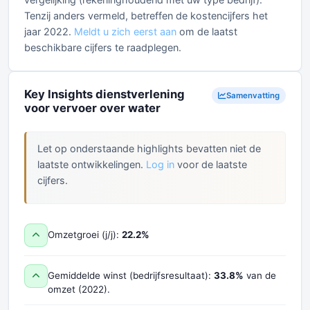
Tenzij anders vermeld, betreffen de kostencijfers het
jaar 2022.
Meldt u zich eerst aan
om de laatst
beschikbare cijfers te raadplegen.
Key Insights dienstverlening
Samenvatting
voor vervoer over water
Let op onderstaande highlights bevatten niet de
laatste ontwikkelingen.
Log in
voor de laatste
cijfers.
Omzetgroei (j/j):
22.2%
Gemiddelde winst (bedrijfsresultaat):
33.8%
van de
omzet (2022).