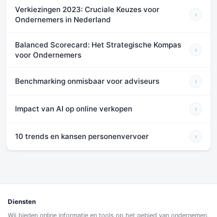
Verkiezingen 2023: Cruciale Keuzes voor
›
Ondernemers in Nederland
Balanced Scorecard: Het Strategische Kompas
›
voor Ondernemers
Benchmarking onmisbaar voor adviseurs
›
Impact van AI op online verkopen
›
10 trends en kansen personenvervoer
›
Diensten
Wij bieden online informatie en tools op het gebied van ondernemen.