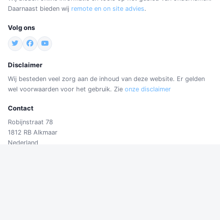
Daarnaast bieden wij
remote en on site advies
.
Volg ons
Disclaimer
Wij besteden veel zorg aan de inhoud van deze website. Er gelden
wel voorwaarden voor het gebruik. Zie
onze disclaimer
Contact
Robijnstraat 78
1812 RB Alkmaar
Nederland
Email:
support@firmfocus.biz
Contactformulier