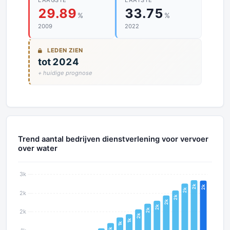
LAAGSTE
LAATSTE
29.89
33.75
%
%
2009
2022
LEDEN ZIEN
tot 2024
+ huidige prognose
Trend aantal bedrijven dienstverlening voor vervoer
over water