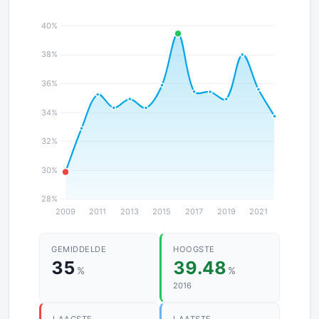
GEMIDDELDE
HOOGSTE
35
39.48
%
%
2016