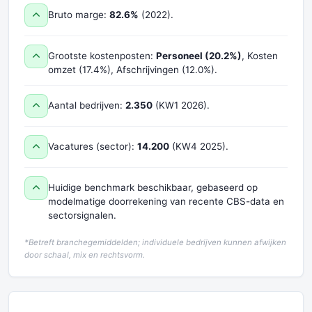
Bruto marge:
82.6%
(2022).
Grootste kostenposten:
Personeel (20.2%)
, Kosten
omzet (17.4%), Afschrijvingen (12.0%).
Aantal bedrijven:
2.350
(KW1 2026).
Vacatures (sector):
14.200
(KW4 2025).
Huidige benchmark beschikbaar, gebaseerd op
modelmatige doorrekening van recente CBS-data en
sectorsignalen.
*Betreft branchegemiddelden; individuele bedrijven kunnen afwijken
door schaal, mix en rechtsvorm.