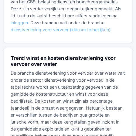
van het CBS, belastingdienst en brancheorganisaties.
Deze zijn verder verrijkt en toegankelijker gemaakt. Als
lid kunt u de laatst beschikbare cijfers raadplegen na
inloggen
. Deze branche valt onder de branche
dienstverlening voor vervoer (klik om te bekijken)
.
Trend winst en kosten dienstverlening voor
vervoer over water
De branche dienstverlening voor vervoer over water valt
onder de sector dienstverlening voor vervoer. In de
tabel rechts wordt een uiteenzetting gegeven van de
gemiddelde kostenstructuur en winst voor deze
bedrijfstak. De kosten en winst zijn als percentage
(aandeel) in de omzet weergegeven. Natuurlijk bestaan
er verschillen tussen de bedrijven qua grootte en
jurische vorm, maar deze kengetallen geven inzicht in
de gemiddelde exploitatie en kunt u gebruiken ter
vergelijking (rekeninghoudend met uw type bedrijf).