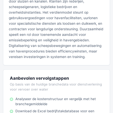
door sluizen en kanalen. Klanten zijn rederijen,
scheepseigenaren, logistieke bedrijven en
overheidsinstanties. Het verdienmodel steunt op
gebruiksvergoedingen voor havenfaciliteiten, uurlonen
voor specialistische diensten als loodsen en duikwerk, en
contracten voor langdurige ondersteuning. Duurzaamheid
speelt een rol door toenemende aandacht voor
emissiebeperking en veiligheid in havengebieden.
Digitalisering van scheepsbewegingen en automatisering
van havenprocedures bieden efficiencywinsten, maar
vereisen investeringen in systemen en training.
Aanbevolen vervolgstappen
Op basis van de huidige branchedata voor dienstverlening
voor vervoer over water
Analyseer de kostenstructuur en vergelijk met het
branchegemiddelde
Download de Excel bedrijfstakdatabase voor een