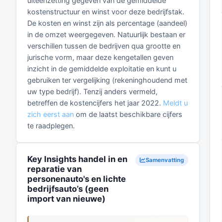
uiteenzetting gegeven van de gemiddelde
kostenstructuur en winst voor deze bedrijfstak.
De kosten en winst zijn als percentage (aandeel)
in de omzet weergegeven. Natuurlijk bestaan er
verschillen tussen de bedrijven qua grootte en
jurische vorm, maar deze kengetallen geven
inzicht in de gemiddelde exploitatie en kunt u
gebruiken ter vergelijking (rekeninghoudend met
uw type bedrijf). Tenzij anders vermeld,
betreffen de kostencijfers het jaar 2022.
Meldt u
zich eerst aan
om de laatst beschikbare cijfers
te raadplegen.
Key Insights handel in en
Samenvatting
reparatie van
personenauto's en lichte
bedrijfsauto’s (geen
import van nieuwe)