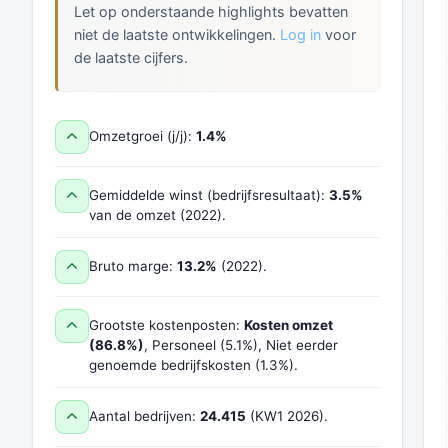
Let op onderstaande highlights bevatten
niet de laatste ontwikkelingen.
Log in
voor
de laatste cijfers.
Omzetgroei (j/j):
1.4%
Gemiddelde winst (bedrijfsresultaat):
3.5%
van de omzet (2022).
Bruto marge:
13.2%
(2022).
Grootste kostenposten:
Kosten omzet
(86.8%)
, Personeel (5.1%), Niet eerder
genoemde bedrijfskosten (1.3%).
Aantal bedrijven:
24.415
(KW1 2026).