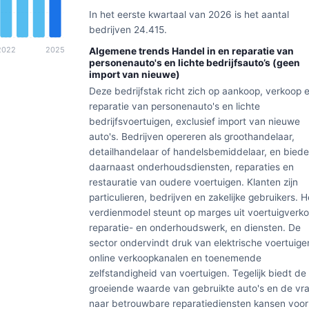
In het eerste kwartaal van 2026 is het aantal
bedrijven 24.415.
Algemene trends Handel in en reparatie van
personenauto's en lichte bedrijfsauto’s (geen
import van nieuwe)
Deze bedrijfstak richt zich op aankoop, verkoop 
reparatie van personenauto's en lichte
bedrijfsvoertuigen, exclusief import van nieuwe
auto's. Bedrijven opereren als groothandelaar,
detailhandelaar of handelsbemiddelaar, en bied
daarnaast onderhoudsdiensten, reparaties en
restauratie van oudere voertuigen. Klanten zijn
particulieren, bedrijven en zakelijke gebruikers. H
verdienmodel steunt op marges uit voertuigverko
reparatie- en onderhoudswerk, en diensten. De
sector ondervindt druk van elektrische voertuige
online verkoopkanalen en toenemende
zelfstandigheid van voertuigen. Tegelijk biedt de
groeiende waarde van gebruikte auto's en de vr
naar betrouwbare reparatiediensten kansen voor