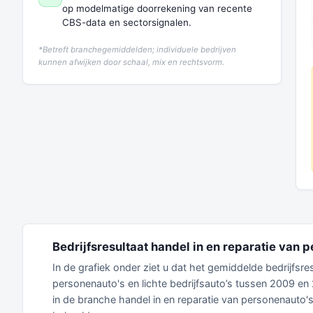
op modelmatige doorrekening van recente
CBS-data en sectorsignalen.
*Betreft branchegemiddelden; individuele bedrijven
kunnen afwijken door schaal, mix en rechtsvorm.
Bedrijfsresultaat handel in en reparatie van p
In de grafiek onder ziet u dat het gemiddelde bedrijfsr
personenauto's en lichte bedrijfsauto’s tussen 2009 e
in de branche handel in en reparatie van personenauto'