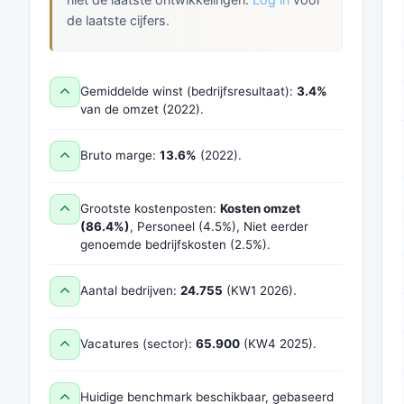
de laatste cijfers.
Gemiddelde winst (bedrijfsresultaat):
3.4%
van de omzet (2022).
Bruto marge:
13.6%
(2022).
Grootste kostenposten:
Kosten omzet
(86.4%)
, Personeel (4.5%), Niet eerder
genoemde bedrijfskosten (2.5%).
Aantal bedrijven:
24.755
(KW1 2026).
Vacatures (sector):
65.900
(KW4 2025).
Huidige benchmark beschikbaar, gebaseerd