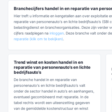
Branchecijfers handel in en reparatie van person
Hier treft u informatie en kengetallen aan over exploitatie
reparatie van personenauto's en lichte bedrijfsauto’s (SBI
belastingdienst en brancheorganisaties. Deze zijn verder ve
cijfers raadplegen na
inloggen
. Deze branche valt onder d
reparatie (klik om te bekijken)
.
Trend winst en kosten handel in en
reparatie van personenauto's en lichte
bedrijfsauto’s
De branche handel in en reparatie van
personenauto's en lichte bedrijfsauto’s valt
onder de sector handel in auto’s en aanhangers,
eventueel gecombineerd met reparatie. In de
tabel rechts wordt een uiteenzetting gegeven
van de gemiddelde kostenstructuur en winst