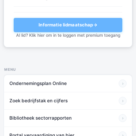
Informatie lidmaatschap
→
Al lid? Klik hier om in te loggen met premium toegang
MENU
Ondernemingsplan Online
›
Zoek bedrijfstak en cijfers
›
Bibliotheek sectorrapporten
›
Portal vervaardiging van bier
›