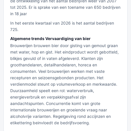
de ontwikkeling van het aantal bedrijven weer van 2007
tot 2025. Er is sprake van een toename van 650 bedrijven
in 18 jaar
In het eerste kwartaal van 2026 is het aantal bedrijven
725.
Algemene trends Vervaardiging van bier
Brouwerijen brouwen bier door gisting van gemout graan
met water, hop en gist. Het eindproduct wordt gebotteld,
blikjes gevuld of in vaten afgeleverd. Klanten zijn
groothandelaren, detailhandelaren, horeca en
consumenten. Veel brouwerijen werken met vaste
recepturen en seizoensgebonden producten. Het
verdienmodel steunt op volumeverkoop en merkwaarde.
Duurzaamheid speelt een rol: waterverbruik,
energieverbruik en verpakkingsafval zijn
aandachtspunten. Concurrentie komt van grote
internationale brouwerijen en groeiende vraag naar
alcoholvrije varianten. Regelgeving rond accijnzen en
etikettering beinvloedt de bedrijfsvoering.