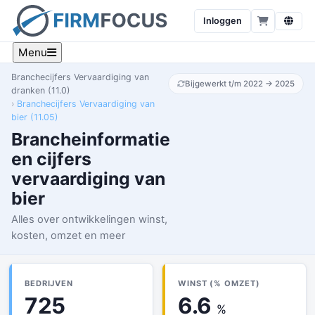
Inloggen
Menu
Branchecijfers Vervaardiging van
Bijgewerkt t/m 2022 → 2025
dranken (11.0)
Branchecijfers Vervaardiging van
bier (11.05)
Brancheinformatie
en cijfers
vervaardiging van
bier
Alles over ontwikkelingen winst,
kosten, omzet en meer
BEDRIJVEN
WINST (% OMZET)
725
6.6
%