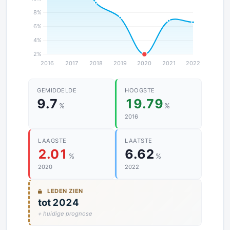
GEMIDDELDE
HOOGSTE
9.7
19.79
%
%
2016
LAAGSTE
LAATSTE
2.01
6.62
%
%
2020
2022
LEDEN ZIEN
tot 2024
+ huidige prognose