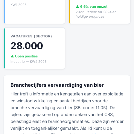
KW1 2026
▲ 6.6% van omzet
2022
· leden: tot 2024 en
huidige prognose
VACATURES (SECTOR)
28.000
▲ Open posities
industrie — KW4 2025
Branchecijfers vervaardiging van bier
Hier treft u informatie en kengetallen aan over exploitatie
en winstontwikkeling en aantal bedrijven voor de
branche vervaardiging van bier (SBI code: 11.05). De
cijfers zijn gebaseerd op onderzoeken van het CBS,
belastingdienst en brancheorganisaties. Deze zijn verder
verrijkt en toegankelijker gemaakt. Als lid kunt u de