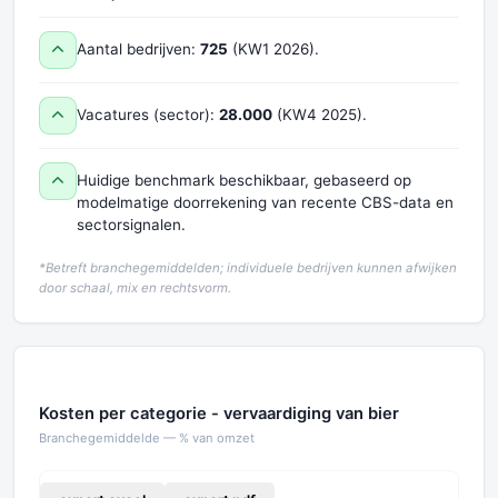
Aantal bedrijven:
725
(KW1 2026).
Vacatures (sector):
28.000
(KW4 2025).
Huidige benchmark beschikbaar, gebaseerd op
modelmatige doorrekening van recente CBS-data en
sectorsignalen.
*Betreft branchegemiddelden; individuele bedrijven kunnen afwijken
door schaal, mix en rechtsvorm.
Kosten per categorie - vervaardiging van bier
Branchegemiddelde — % van omzet