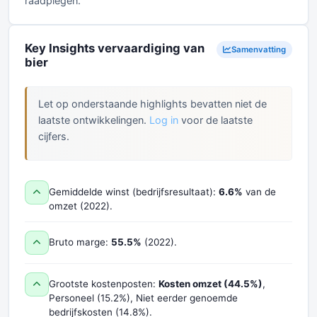
raadplegen.
Key Insights vervaardiging van
Samenvatting
bier
Let op onderstaande highlights bevatten niet de
laatste ontwikkelingen.
Log in
voor de laatste
cijfers.
Gemiddelde winst (bedrijfsresultaat):
6.6%
van de
omzet (2022).
Bruto marge:
55.5%
(2022).
Grootste kostenposten:
Kosten omzet (44.5%)
,
Personeel (15.2%), Niet eerder genoemde
bedrijfskosten (14.8%).