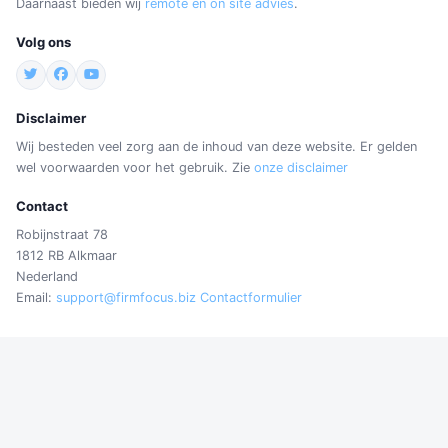
Daarnaast bieden wij
remote en on site advies
.
Volg ons
Disclaimer
Wij besteden veel zorg aan de inhoud van deze website. Er gelden
wel voorwaarden voor het gebruik. Zie
onze disclaimer
Contact
Robijnstraat 78
1812 RB Alkmaar
Nederland
Email:
support@firmfocus.biz
Contactformulier