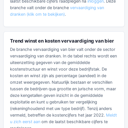
laatst beschikbare cijfers raadplegen na
inloggen
. Deze
branche valt onder de branche
vervaardiging van
dranken (klik om te bekijken)
.
Trend winst en kosten vervaardiging van bier
De branche vervaardiging van bier valt onder de sector
vervaardiging van dranken. In de tabel rechts wordt een
uiteenzetting gegeven van de gemiddelde
kostenstructuur en winst voor deze bedrijfstak. De
kosten en winst zijn als percentage (aandeel) in de
omzet weergegeven. Natuurlijk bestaan er verschillen
tussen de bedrijven qua grootte en jurische vorm, maar
deze kengetallen geven inzicht in de gemiddelde
exploitatie en kunt u gebruiken ter vergelijking
(rekeninghoudend met uw type bedrijf). Tenzij anders
vermeld, betreffen de kostencijfers het jaar 2022.
Meldt
u zich eerst aan
om de laatst beschikbare cijfers te