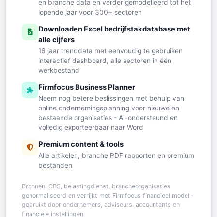
en branche data en verder gemodelleerd tot het
lopende jaar voor 300+ sectoren
Downloaden Excel bedrijfstakdatabase met
alle cijfers
16 jaar trenddata met eenvoudig te gebruiken
interactief dashboard, alle sectoren in één
werkbestand
Firmfocus Business Planner
Neem nog betere beslissingen met behulp van
online ondernemingsplanning voor nieuwe en
bestaande organisaties - AI-ondersteund en
volledig exporteerbaar naar Word
Premium content & tools
Alle artikelen, branche PDF rapporten en premium
bestanden
Bronnen: CBS, belastingdienst, brancheorganisaties
genormaliseerd en verrijkt met Firmfocus financieel model ·
gebruikt door ondernemers, adviseurs, accountants en
financiële instellingen