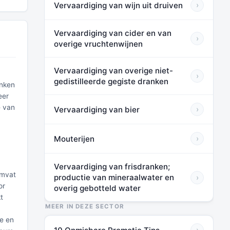
Vervaardiging van wijn uit druiven
›
Vervaardiging van cider en van
›
overige vruchtenwijnen
Vervaardiging van overige niet-
›
gedistilleerde gegiste dranken
anken
eer
e van
Vervaardiging van bier
›
Mouterijen
›
Vervaardiging van frisdranken;
omvat
productie van mineraalwater en
›
or
overig gebotteld water
t
MEER IN DEZE SECTOR
ke en
›