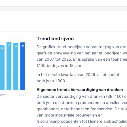
Trend bedrijven
De grafiek trend bedrijven vervaardiging van dr
geeft de ontwikkeling van het aantal bedrijven w
van 2007 tot 2025. Er is sprake van een toenam
1.100 bedrijven in 18 jaar
In het eerste kwartaal van 2026 is het aantal
bedrijven 1.300.
Algemene trends Vervaardiging van dranken
De sector vervaardiging van dranken (SBI 11.0) 
bedrijven die dranken produceren en afvullen vo
groothandel, detailhandel en foodservice. Dit reik
van grote industriële brouwerijen en
frisdrankenproducenten tot kleinere ambachtelij