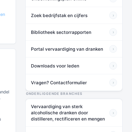
ken
Zoek bedrijfstak en cijfers
›
Bibliotheek sectorrapporten
›
Portal vervaardiging van dranken
›
Downloads voor leden
›
Vragen? Contactformulier
›
andel
ONDERLIGGENDE BRANCHES
e
Vervaardiging van sterk
alcoholische dranken door
›
distilleren, rectificeren en mengen
s