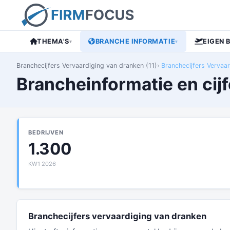
THEMA'S
BRANCHE INFORMATIE
EIGEN 
▾
▾
Branchecijfers Vervaardiging van dranken (11)
Branchecijfers Vervaar
Brancheinformatie en cij
BEDRIJVEN
1.300
KW1 2026
Branchecijfers vervaardiging van dranken