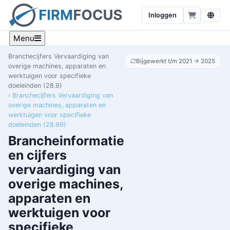
Inloggen
Menu
Branchecijfers Vervaardiging van
Bijgewerkt t/m 2021 → 2025
overige machines, apparaten en
werktuigen voor specifieke
doeleinden (28.9)
Branchecijfers Vervaardiging van
overige machines, apparaten en
werktuigen voor specifieke
doeleinden (28.99)
Brancheinformatie
en cijfers
vervaardiging van
overige machines,
apparaten en
werktuigen voor
specifieke