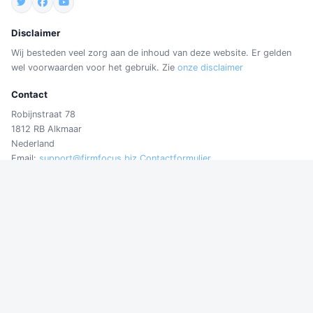
Disclaimer
Wij besteden veel zorg aan de inhoud van deze website. Er gelden
wel voorwaarden voor het gebruik. Zie
onze disclaimer
Contact
Robijnstraat 78
1812 RB Alkmaar
Nederland
Email:
support@firmfocus.biz
Contactformulier
© 2026 FirmFocus Business Solutions. All rights reserved.