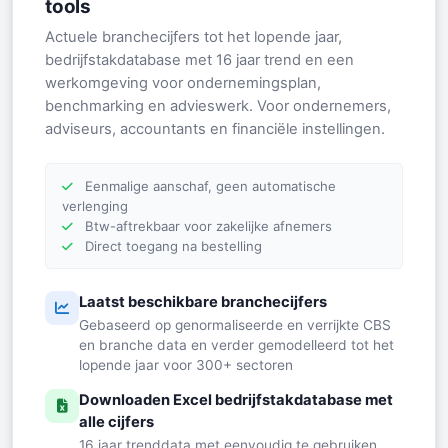
tools
Actuele branchecijfers tot het lopende jaar,
bedrijfstakdatabase met 16 jaar trend en een
werkomgeving voor ondernemingsplan,
benchmarking en advieswerk. Voor ondernemers,
adviseurs, accountants en financiële instellingen.
Eenmalige aanschaf, geen automatische
verlenging
Btw-aftrekbaar voor zakelijke afnemers
Direct toegang na bestelling
Laatst beschikbare branchecijfers
Gebaseerd op genormaliseerde en verrijkte CBS
en branche data en verder gemodelleerd tot het
lopende jaar voor 300+ sectoren
Downloaden Excel bedrijfstakdatabase met
alle cijfers
16 jaar trenddata met eenvoudig te gebruiken