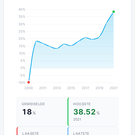
GEMIDDELDE
HOOGSTE
18
38.52
%
%
2021
LAAGSTE
LAATSTE