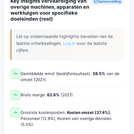
Key Insights vervaardiging van
Samenvatting
overige machines, apparaten en
werktuigen voor specifieke
doeleinden (rest)
Let op onderstaande highlights bevatten niet de
laatste ontwikkelingen.
Log in
voor de laatste
cijfers.
Gemiddelde winst (bedrijfsresultaat):
38.5%
van de
omzet (2021).
Bruto marge:
62.6%
(2021).
Grootste kostenposten:
Kosten omzet (37.4%)
,
Personeel (12.8%), Kosten van overige diensten
(5.5%).