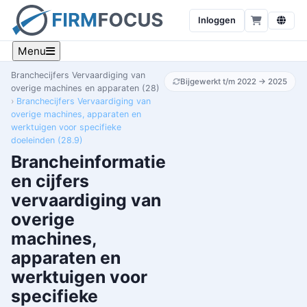
Inloggen
Menu
Branchecijfers Vervaardiging van
Bijgewerkt t/m 2022 → 2025
overige machines en apparaten (28)
Branchecijfers Vervaardiging van
overige machines, apparaten en
werktuigen voor specifieke
doeleinden (28.9)
Brancheinformatie
en cijfers
vervaardiging van
overige
machines,
apparaten en
werktuigen voor
specifieke