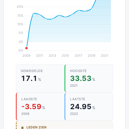
GEMIDDELDE
HOOGSTE
17.1
33.53
%
%
2021
LAAGSTE
LAATSTE
-3.59
24.95
%
%
2009
2022
LEDEN ZIEN