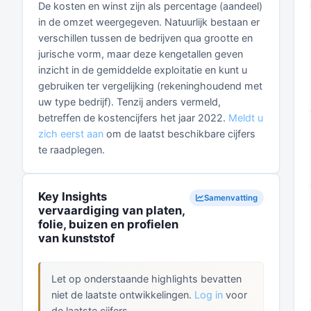
De kosten en winst zijn als percentage (aandeel)
in de omzet weergegeven. Natuurlijk bestaan er
verschillen tussen de bedrijven qua grootte en
jurische vorm, maar deze kengetallen geven
inzicht in de gemiddelde exploitatie en kunt u
gebruiken ter vergelijking (rekeninghoudend met
uw type bedrijf). Tenzij anders vermeld,
betreffen de kostencijfers het jaar 2022.
Meldt u
zich eerst aan
om de laatst beschikbare cijfers
te raadplegen.
Key Insights
Samenvatting
vervaardiging van platen,
folie, buizen en profielen
van kunststof
Let op onderstaande highlights bevatten
niet de laatste ontwikkelingen.
Log in
voor
de laatste cijfers.