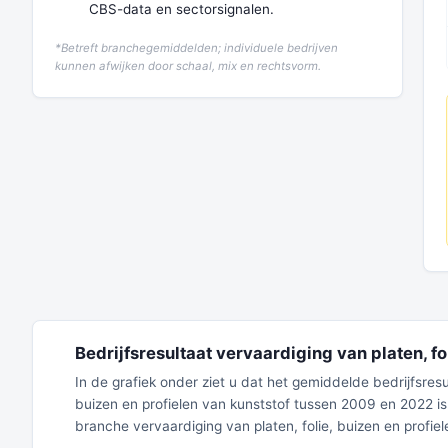
CBS-data en sectorsignalen.
*Betreft branchegemiddelden; individuele bedrijven
kunnen afwijken door schaal, mix en rechtsvorm.
Bedrijfsresultaat vervaardiging van platen, fo
In de grafiek onder ziet u dat het gemiddelde bedrijfsres
buizen en profielen van kunststof tussen 2009 en 2022 i
branche vervaardiging van platen, folie, buizen en prof