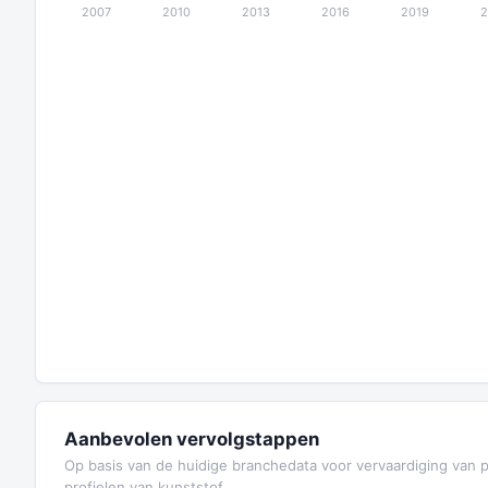
Aanbevolen vervolgstappen
Op basis van de huidige branchedata voor vervaardiging van pl
profielen van kunststof