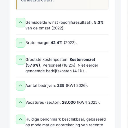
Gemiddelde winst (bedrijfsresultaat):
5.3%
van de omzet (2022).
Bruto marge:
42.4%
(2022).
Grootste kostenposten:
Kosten omzet
(57.6%)
, Personeel (18.2%), Niet eerder
genoemde bedrijfskosten (4.1%).
Aantal bedrijven:
235
(KW1 2026).
Vacatures (sector):
28.000
(KW4 2025).
Huidige benchmark beschikbaar, gebaseerd
op modelmatige doorrekening van recente