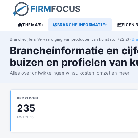
THEMA'S
BRANCHE INFORMATIE
EIGEN 
▾
▾
Branchecijfers Vervaardiging van producten van kunststof (22.2)
Bra
Brancheinformatie en cijfe
buizen en profielen van k
Alles over ontwikkelingen winst, kosten, omzet en meer
BEDRIJVEN
235
KW1 2026