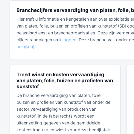
Branchecijfers vervaardiging van platen, folie, 
Hier treft u informatie en kengetallen aan over exploitatie
van platen, folie, buizen en profielen van kunststof (SBI c
belastingdienst en brancheorganisaties. Deze zijn verder ve
cijfers raadplegen na
inloggen
. Deze branche valt onder d
bekijken)
.
Trend winst en kosten vervaardiging
van platen, folie, buizen en profielen van
kunststof
De branche vervaardiging van platen, folie,
buizen en profielen van kunststof valt onder de
sector vervaardiging van producten van
kunststof. In de tabel rechts wordt een
uiteenzetting gegeven van de gemiddelde
kostenstructuur en winst voor deze bedrijfstak.