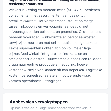
textielsupermarkten
Winkels in kleding en modeartikelen (SBI 47.71) bedienen
consumenten met assortimenten van basis- tot
premiumkwaliteit. Het verdienmodel steunt op marge
tussen inkoopprijs en verkoopprijs, aangevuld met
seizoensgebonden collecties en promoties. Ondernemers
beheren voorraden, winkelruimte en personeelskosten,
terwijl zij concurreren met online retailers en grote ketens.
Textielsupermarkten richten zich op volume en lage
prijzen. Veel winkels integreren online-kanalen en
omnichannel-diensten. Duurzaamheid speelt een rol door
vraag naar eerlijke productie en recycling, hoewel
kostenbewustzijn van klanten dit kan beperken. Logistieke
kosten, personeelsschaarste en fluctuerende vraag
vormen operationele uitdagingen.
Aanbevolen vervolgstappen
Op basis van de huidige branchedata voor winkels in