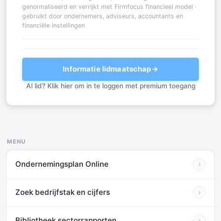
genormaliseerd en verrijkt met Firmfocus financieel model ·
gebruikt door ondernemers, adviseurs, accountants en
financiële instellingen
Informatie lidmaatschap
→
Al lid? Klik hier om in te loggen met premium toegang
MENU
Ondernemingsplan Online
›
Zoek bedrijfstak en cijfers
›
Bibliotheek sectorrapporten
›