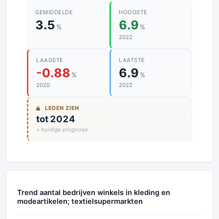
GEMIDDELDE
HOOGSTE
3.5
6.9
%
%
2022
LAAGSTE
LAATSTE
-0.88
6.9
%
%
2020
2022
LEDEN ZIEN
tot 2024
+ huidige prognose
Trend aantal bedrijven winkels in kleding en
modeartikelen; textielsupermarkten