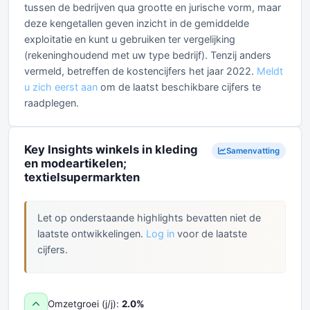
tussen de bedrijven qua grootte en jurische vorm, maar
deze kengetallen geven inzicht in de gemiddelde
exploitatie en kunt u gebruiken ter vergelijking
(rekeninghoudend met uw type bedrijf). Tenzij anders
vermeld, betreffen de kostencijfers het jaar 2022.
Meldt
u zich eerst aan
om de laatst beschikbare cijfers te
raadplegen.
Key Insights winkels in kleding
Samenvatting
en modeartikelen;
textielsupermarkten
Let op onderstaande highlights bevatten niet de
laatste ontwikkelingen.
Log in
voor de laatste
cijfers.
Omzetgroei (j/j):
2.0%