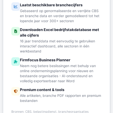
Laatst beschikbare branchecijfers
Gebaseerd op genormaliseerde en verrijkte CBS
en branche data en verder gemodelleerd tot het
lopende jaar voor 300+ sectoren
Downloaden Excel bedrijfstakdatabase met
alle cijfers
16 jaar trenddata met eenvoudig te gebruiken
interactief dashboard, alle sectoren in één
werkbestand
Firmfocus Business Planner
Neem nog betere beslissingen met behulp van
online ondernemingsplanning voor nieuwe en
bestaande organisaties - AI-ondersteund en
volledig exporteerbaar naar Word
Premium content & tools
Alle artikelen, branche PDF rapporten en premium
bestanden
Bronnen: CBS, belastingdienst, brancheorganisaties