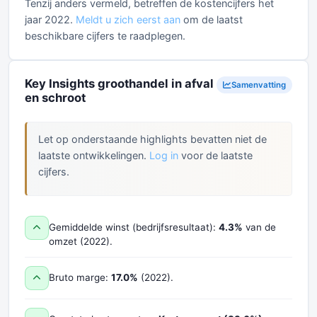
Tenzij anders vermeld, betreffen de kostencijfers het
jaar 2022.
Meldt u zich eerst aan
om de laatst
beschikbare cijfers te raadplegen.
Key Insights groothandel in afval
Samenvatting
en schroot
Let op onderstaande highlights bevatten niet de
laatste ontwikkelingen.
Log in
voor de laatste
cijfers.
Gemiddelde winst (bedrijfsresultaat):
4.3%
van de
omzet (2022).
Bruto marge:
17.0%
(2022).