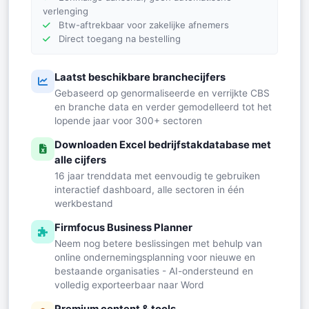
verlenging
Btw-aftrekbaar voor zakelijke afnemers
Direct toegang na bestelling
Laatst beschikbare branchecijfers
Gebaseerd op genormaliseerde en verrijkte CBS
en branche data en verder gemodelleerd tot het
lopende jaar voor 300+ sectoren
Downloaden Excel bedrijfstakdatabase met
alle cijfers
16 jaar trenddata met eenvoudig te gebruiken
interactief dashboard, alle sectoren in één
werkbestand
Firmfocus Business Planner
Neem nog betere beslissingen met behulp van
online ondernemingsplanning voor nieuwe en
bestaande organisaties - AI-ondersteund en
volledig exporteerbaar naar Word
Premium content & tools