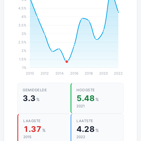
GEMIDDELDE
HOOGSTE
3.3
5.48
%
%
2021
LAAGSTE
LAATSTE
1.37
4.28
%
%
2015
2022