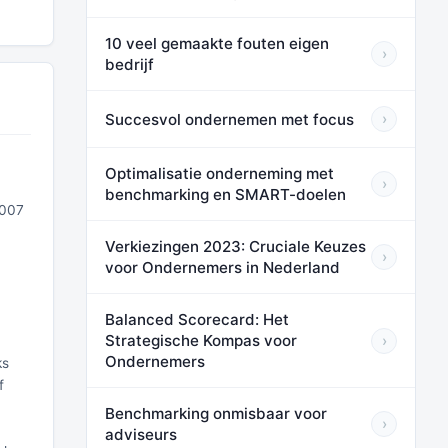
10 veel gemaakte fouten eigen
›
bedrijf
Succesvol ondernemen met focus
›
Optimalisatie onderneming met
›
benchmarking en SMART-doelen
2007
Verkiezingen 2023: Cruciale Keuzes
›
voor Ondernemers in Nederland
Balanced Scorecard: Het
Strategische Kompas voor
›
Ondernemers
ks
f
Benchmarking onmisbaar voor
›
adviseurs