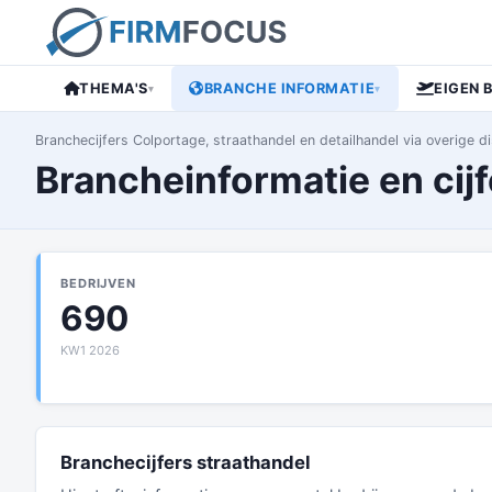
THEMA'S
BRANCHE INFORMATIE
EIGEN 
▾
▾
Branchecijfers Colportage, straathandel en detailhandel via overige d
Brancheinformatie en cijf
BEDRIJVEN
690
KW1 2026
Branchecijfers straathandel