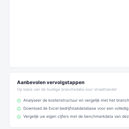
Aanbevolen vervolgstappen
Op basis van de huidige branchedata voor straathandel
Analyseer de kostenstructuur en vergelijk met het bran
Download de Excel bedrijfstakdatabase voor een volledig
Vergelijk uw eigen cijfers met de benchmarkdata van de