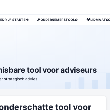
BEDRIJF STARTEN
ONDERNEMERSTOOLS
LIDMAATS
▾
▾
sbare tool voor adviseurs
er strategisch advies.
nderschatte tool voor