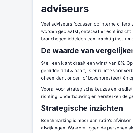
adviseurs
Veel adviseurs focussen op interne cijfers
worden geplaatst, ontstaat er echt inzicht
branchegemiddelden een krachtig instrumen
De waarde van vergelijke
Stel: een klant draait een winst van 8%. Op
gemiddeld 14% haalt, is er ruimte voor ver
of een klant onder- of bovenpresteert én 
Vooral voor strategische keuzes en kredie
richting, onderbouwing en versterken de g
Strategische inzichten
Benchmarking is meer dan ratio's afvinken
afwijkingen. Waarom liggen de personeel