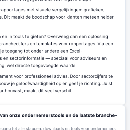
apportages met visuele vergelijkingen: grafieken,
. Dit maakt de boodschap voor klanten meteen helder.
a
n en in tools te gieten? Overweeg dan een oplossing
branchecijfers en templates voor rapportages. Via een
 je toegang tot onder andere een Excel-
s en sectorinformatie — speciaal voor adviseurs en
ng, wel directe toegevoegde waarde.
ament voor professioneel advies. Door sectorcijfers te
ouw je geloofwaardigheid op en geef je richting. Juist
 houvast, maakt dit veel verschil.
van onze ondernemerstools en de laatste branche-
toegang tot alle stappen, downloads en tools voor ondernemers.