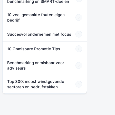
benchmarking en SMART-doelen
10 veel gemaakte fouten eigen
›
bedrijf
Succesvol ondernemen met focus
›
10 Onmisbare Promotie Tips
›
Benchmarking onmisbaar voor
›
adviseurs
Top 300: meest winstgevende
›
sectoren en bedrijfstakken