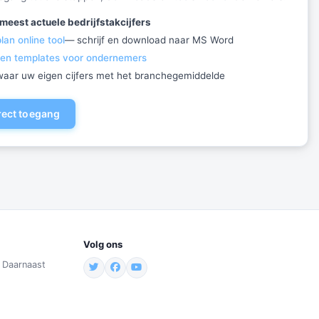
meest actuele bedrijfstakcijfers
an online tool
— schrijf en download naar MS Word
 en templates voor ondernemers
ewaar uw eigen cijfers met het branchegemiddelde
irect toegang
Volg ons
. Daarnaast