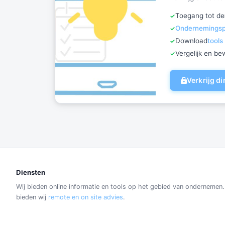
Toegang tot de
Ondernemingspl
Download
tools
Vergelijk en b
Verkrijg d
Diensten
Wij bieden online informatie en tools op het gebied van ondernemen
bieden wij
remote en on site advies
.