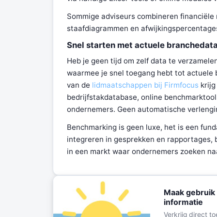
Sommige adviseurs combineren financiële r
staafdiagrammen en afwijkingspercentages
Snel starten met actuele branchedat
Heb je geen tijd om zelf data te verzamele
waarmee je snel toegang hebt tot actuele 
van de
lidmaatschappen bij Firmfocus
krijg
bedrijfstakdatabase, online benchmarktool
ondernemers. Geen automatische verlengi
Benchmarking is geen luxe, het is een fund
integreren in gesprekken en rapportages, b
in een markt waar ondernemers zoeken naar
Maak gebruik 
informatie
Verkrijg direct 