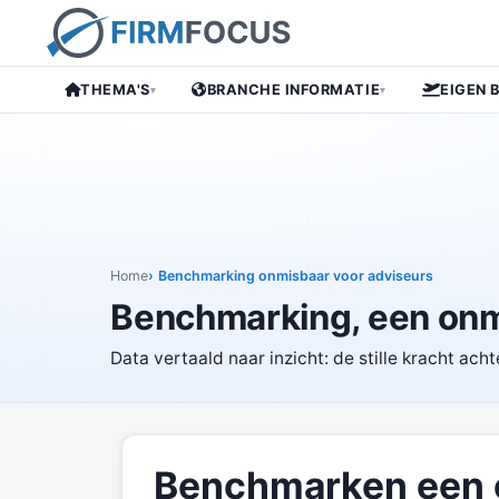
THEMA'S
BRANCHE INFORMATIE
EIGEN 
▾
▾
Home
Benchmarking onmisbaar voor adviseurs
Benchmarking, een onmi
Data vertaald naar inzicht: de stille kracht acht
Benchmarken een o