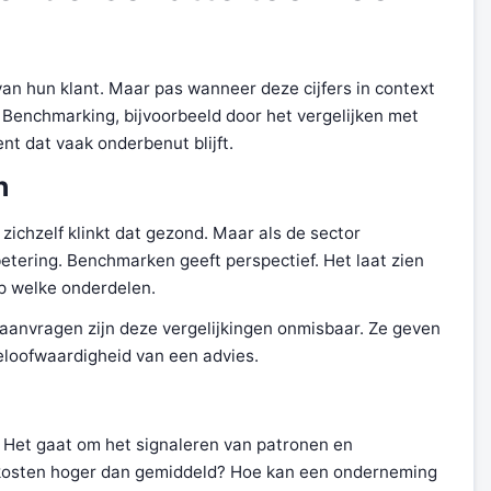
 van hun klant. Maar pas wanneer deze cijfers in context
. Benchmarking, bijvoorbeeld door het vergelijken met
t dat vaak onderbenut blijft.
n
 zichzelf klinkt dat gezond. Maar als de sector
betering. Benchmarken geeft perspectief. Het laat zien
op welke onderdelen.
taanvragen zijn deze vergelijkingen onmisbaar. Ze geven
eloofwaardigheid van een advies.
. Het gaat om het signaleren van patronen en
skosten hoger dan gemiddeld? Hoe kan een onderneming