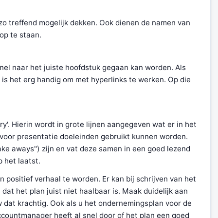
an zo treffend mogelijk dekken. Ook dienen de namen van
op te staan.
snel naar het juiste hoofdstuk gegaan kan worden. Als
 is het erg handig om met hyperlinks te werken. Op die
'. Hierin wordt in grote lijnen aangegeven wat er in het
 voor presentatie doeleinden gebruikt kunnen worden.
take aways") zijn en vat deze samen in een goed lezend
 het laatst.
n positief verhaal te worden. Er kan bij schrijven van het
t het plan juist niet haalbaar is. Maak duidelijk aan
w dat krachtig. Ook als u het ondernemingsplan voor de
accountmanager heeft al snel door of het plan een goed