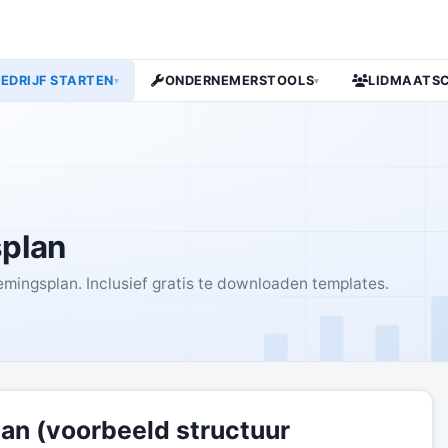
BEDRIJF STARTEN
ONDERNEMERSTOOLS
LIDMAATS
▾
▾
plan
mingsplan. Inclusief gratis te downloaden templates.
n (voorbeeld structuur