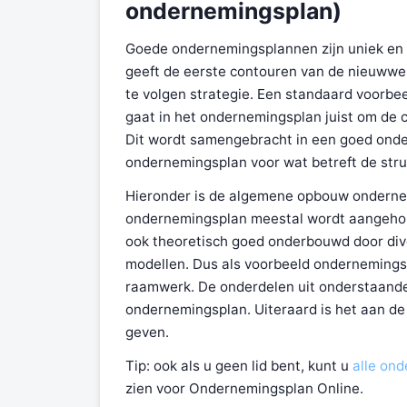
ondernemingsplan)
Goede ondernemingsplannen zijn uniek en
geeft de eerste contouren van de nieuwwe
te volgen strategie. Een standaard voorbe
gaat in het ondernemingsplan juist om de co
Dit wordt samengebracht in een goed ond
ondernemingsplan voor wat betreft de struc
Hieronder is de algemene opbouw ondernem
ondernemingsplan meestal wordt aangehoud
ook theoretisch goed onderbouwd door div
modellen. Dus als voorbeeld ondernemingsp
raamwerk. De onderdelen uit onderstaande 
ondernemingsplan. Uiteraard is het aan de
geven.
Tip: ook als u geen lid bent, kunt u
alle ond
zien voor Ondernemingsplan Online.