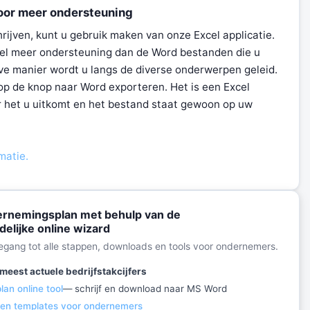
oor meer ondersteuning
ijven, kunt u gebruik maken van onze Excel applicatie.
el meer ondersteuning dan de Word bestanden die u
eve manier wordt u langs de diverse onderwerpen geleid.
k op de knop naar Word exporteren. Het is een Excel
 het u uitkomt en het bestand staat gewoon op uw
matie.
rnemingsplan met behulp van de
delijke online wizard
toegang tot alle stappen, downloads en tools voor ondernemers.
meest actuele bedrijfstakcijfers
an online tool
— schrijf en download naar MS Word
 en templates voor ondernemers