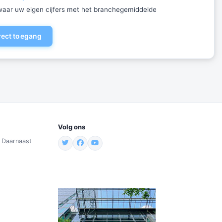
ewaar uw eigen cijfers met het branchegemiddelde
irect toegang
Volg ons
. Daarnaast