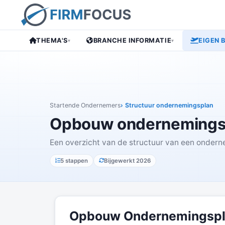
THEMA'S
BRANCHE INFORMATIE
EIGEN 
▾
▾
Startende Ondernemers
Structuur ondernemingsplan
Opbouw ondernemings
Een overzicht van de structuur van een onderne
5 stappen
Bijgewerkt 2026
Opbouw Ondernemingspla