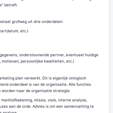
" betreft.
staat grofweg uit drie onderdelen:
tartdatum, etc.)
 gegevens, ondersteunende partner, eventueel huidige
 motieven, persoonlijke kwaliteiten, etc.)
rketing plan verwerkt. Dit is eigenlijk onlogisch
end onderdeel is van de organisatie. Alle functies
 worden naar de organisatie strategie.
marktafbakening, missie, visie, interne analyse,
uzes aan de orde. Advies is om een samenvatting te
e analyse.