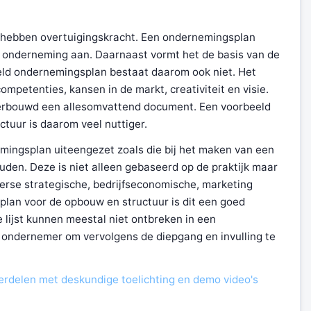
 hebben overtuigingskracht. Een ondernemingsplan
 onderneming aan. Daarnaast vormt het de basis van de
eld ondernemingsplan bestaat daarom ook niet. Het
mpetenties, kansen in de markt, creativiteit en visie.
erbouwd een allesomvattend document. Een voorbeeld
tuur is daarom veel nuttiger.
ingsplan uiteengezet zoals die bij het maken van een
en. Deze is niet alleen gebaseerd op de praktijk maar
erse strategische, bedrijfseconomische, marketing
lan voor de opbouw en structuur is dit een goed
lijst kunnen meestal niet ontbreken in een
 ondernemer om vervolgens de diepgang en invulling te
erdelen met deskundige toelichting en demo video's