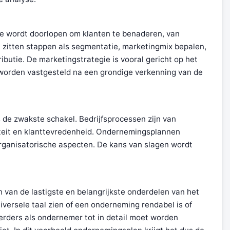
ie wordt doorlopen om klanten te benaderen, van
 zitten stappen als segmentatie, marketingmix bepalen,
ibutie. De marketingstrategie is vooral gericht op het
 worden vastgesteld na een grondige verkenning van de
s de zwakste schakel. Bedrijfsprocessen zijn van
iviteit en klanttevredenheid. Ondernemingsplannen
ganisatorische aspecten. De kans van slagen wordt
en van de lastigste en belangrijkste onderdelen van het
iversele taal zien of een onderneming rendabel is of
erders als ondernemer tot in detail moet worden