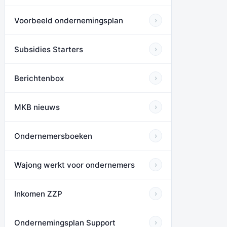
Voorbeeld ondernemingsplan
›
Subsidies Starters
›
Berichtenbox
›
MKB nieuws
›
Ondernemersboeken
›
Wajong werkt voor ondernemers
›
Inkomen ZZP
›
Ondernemingsplan Support
›