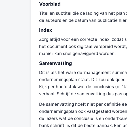
Voorblad
Titel en subtitel die de lading van het pl
de auteurs en de datum van publicatie hier
Index
Zorg altijd voor een correcte index, zodat 
het document ook digitaal verspreid wordt,
manier kan snel genavigeerd worden.
Samenvatting
Dit is als het ware de 'management summary
ondernemingsplan staat. Dit zou ook goed
Kijk per hoofdstuk wat de conclusies (of "
verhaal. Schrijf de samenvatting dus pas op
De samenvatting hoeft niet per definitie ee
ondernemingsplan ook vastgesteld worden da
de lezers wat de conclusie is en onderbou
bank schrijft, is dit de beste aanpak. Een 