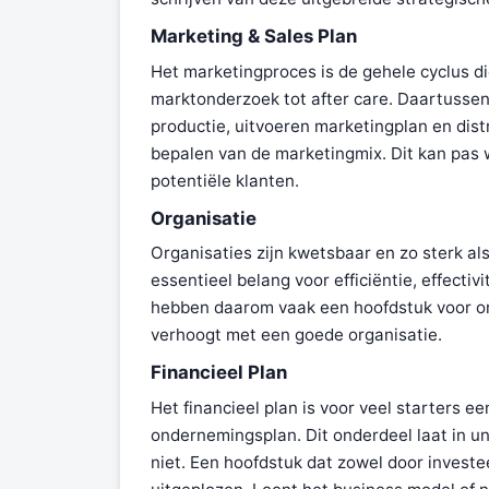
Marketing & Sales Plan
Het marketingproces is de gehele cyclus d
marktonderzoek tot after care. Daartussen
productie, uitvoeren marketingplan en distr
bepalen van de marketingmix. Dit kan pas
potentiële klanten.
Organisatie
Organisaties zijn kwetsbaar en zo sterk al
essentieel belang voor efficiëntie, effect
hebben daarom vaak een hoofdstuk voor or
verhoogt met een goede organisatie.
Financieel Plan
Het financieel plan is voor veel starters e
ondernemingsplan. Dit onderdeel laat in un
niet. Een hoofdstuk dat zowel door investe