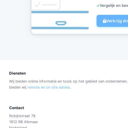
Vergelijk en b
Verkrijg d
Diensten
Wij bieden online informatie en tools op het gebied van ondernemen
bieden wij
remote en on site advies
.
Contact
Robijnstraat 78
1812 RB Alkmaar
Nederland