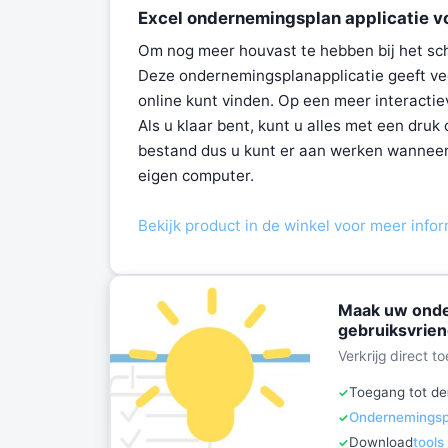
Excel ondernemingsplan applicatie v
Om nog meer houvast te hebben bij het schr
Deze ondernemingsplanapplicatie geeft ve
online kunt vinden. Op een meer interacti
Als u klaar bent, kunt u alles met een dru
bestand dus u kunt er aan werken wanneer
eigen computer.
Bekijk product in de winkel voor meer infor
Maak uw onde
gebruiksvrien
Verkrijg direct 
Toegang tot de
Ondernemingspl
Download
tools