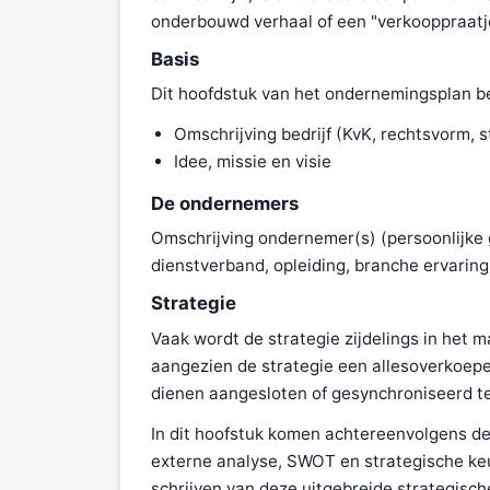
onderbouwd verhaal of een "verkooppraatje
Basis
Dit hoofdstuk van het ondernemingsplan be
Omschrijving bedrijf (KvK, rechtsvorm, s
Idee, missie en visie
De ondernemers
Omschrijving ondernemer(s) (persoonlijke
dienstverband, opleiding, branche ervaring,
Strategie
Vaak wordt de strategie zijdelings in het ma
aangezien de strategie een allesoverkoepel
dienen aangesloten of gesynchroniseerd te
In dit hoofstuk komen achtereenvolgens de 
externe analyse, SWOT en strategische ke
schrijven van deze uitgebreide strategisch