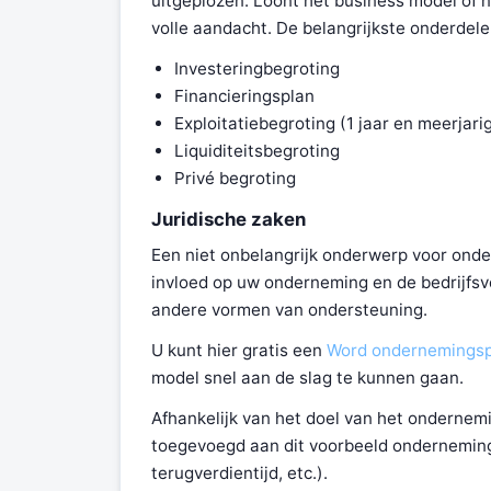
uitgeplozen. Loont het business model of n
volle aandacht. De belangrijkste onderdelen
Investeringbegroting
Financieringsplan
Exploitatiebegroting (1 jaar en meerjari
Liquiditeitsbegroting
Privé begroting
Juridische zaken
Een niet onbelangrijk onderwerp voor onde
invloed op uw onderneming en de bedrijfsvo
andere vormen van ondersteuning.
U kunt hier gratis een
Word ondernemingsp
model snel aan de slag te kunnen gaan.
Afhankelijk van het doel van het ondernem
toegevoegd aan dit voorbeeld ondernemings
terugverdientijd, etc.).