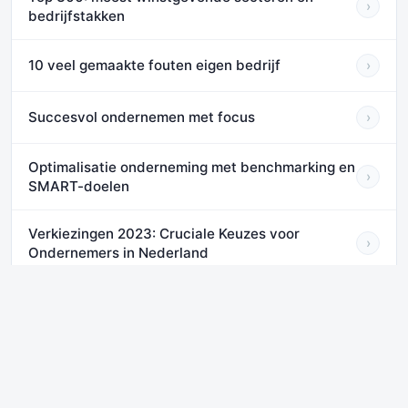
›
bedrijfstakken
10 veel gemaakte fouten eigen bedrijf
›
Succesvol ondernemen met focus
›
Optimalisatie onderneming met benchmarking en
›
SMART-doelen
Verkiezingen 2023: Cruciale Keuzes voor
›
Ondernemers in Nederland
Balanced Scorecard: Het Strategische Kompas
›
voor Ondernemers
Benchmarking onmisbaar voor adviseurs
›