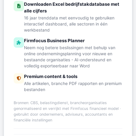
Downloaden Excel bedrijfstakdatabase met
alle cijfers
16 jaar trenddata met eenvoudig te gebruiken
interactief dashboard, alle sectoren in één
werkbestand
Firmfocus Business Planner
Neem nog betere beslissingen met behulp van
online ondernemingsplanning voor nieuwe en
bestaande organisaties - AI-ondersteund en
volledig exporteerbaar naar Word
Premium content & tools
Alle artikelen, branche PDF rapporten en premium
bestanden
Bronnen: CBS, belastingdienst, brancheorganisaties
genormaliseerd en verrijkt met Firmfocus financieel model ·
gebruikt door ondernemers, adviseurs, accountants en
financiële instellingen