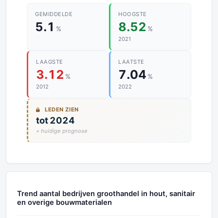
GEMIDDELDE
HOOGSTE
5.1
8.52
%
%
2021
LAAGSTE
LAATSTE
3.12
7.04
%
%
2012
2022
LEDEN ZIEN
tot 2024
+ huidige prognose
Trend aantal bedrijven groothandel in hout, sanitair
en overige bouwmaterialen