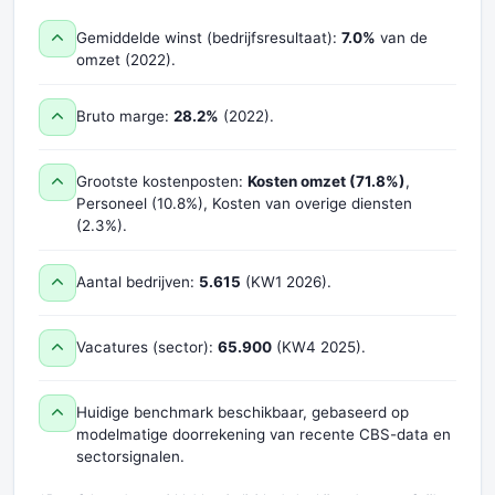
Gemiddelde winst (bedrijfsresultaat):
7.0%
van de
omzet (2022).
Bruto marge:
28.2%
(2022).
Grootste kostenposten:
Kosten omzet (71.8%)
,
Personeel (10.8%), Kosten van overige diensten
(2.3%).
Aantal bedrijven:
5.615
(KW1 2026).
Vacatures (sector):
65.900
(KW4 2025).
Huidige benchmark beschikbaar, gebaseerd op
modelmatige doorrekening van recente CBS-data en
sectorsignalen.