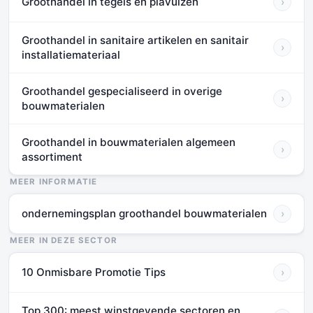
Groothandel in tegels en plavuizen
›
Groothandel in sanitaire artikelen en sanitair
›
installatiemateriaal
Groothandel gespecialiseerd in overige
›
bouwmaterialen
Groothandel in bouwmaterialen algemeen
›
assortiment
MEER INFORMATIE
ondernemingsplan groothandel bouwmaterialen
›
MEER IN DEZE SECTOR
10 Onmisbare Promotie Tips
›
Top 300: meest winstgevende sectoren en