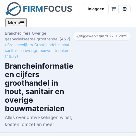
Inloggen
Menu
Branchecijfers Overige
Bijgewerkt t/m 2022 → 2025
gespecialiseerde groothandel (46.7)
Branchecijfers Groothandel in hout,
sanitair en overige bouwmaterialen
(46.73)
Brancheinformatie
en cijfers
groothandel in
hout, sanitair en
overige
bouwmaterialen
Alles over ontwikkelingen winst,
kosten, omzet en meer