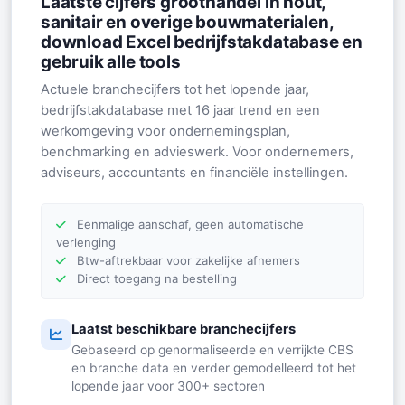
Laatste cijfers groothandel in hout,
sanitair en overige bouwmaterialen,
download Excel bedrijfstakdatabase en
gebruik alle tools
Actuele branchecijfers tot het lopende jaar,
bedrijfstakdatabase met 16 jaar trend en een
werkomgeving voor ondernemingsplan,
benchmarking en advieswerk. Voor ondernemers,
adviseurs, accountants en financiële instellingen.
Eenmalige aanschaf, geen automatische
verlenging
Btw-aftrekbaar voor zakelijke afnemers
Direct toegang na bestelling
Laatst beschikbare branchecijfers
Gebaseerd op genormaliseerde en verrijkte CBS
en branche data en verder gemodelleerd tot het
lopende jaar voor 300+ sectoren