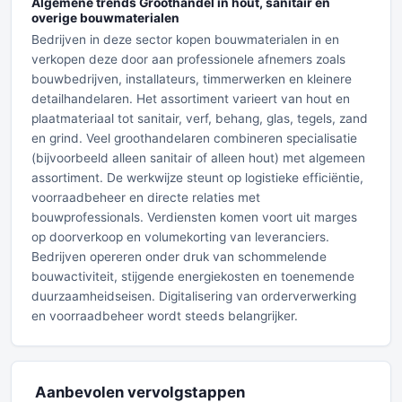
Algemene trends Groothandel in hout, sanitair en
overige bouwmaterialen
Bedrijven in deze sector kopen bouwmaterialen in en
verkopen deze door aan professionele afnemers zoals
bouwbedrijven, installateurs, timmerwerken en kleinere
detailhandelaren. Het assortiment varieert van hout en
plaatmateriaal tot sanitair, verf, behang, glas, tegels, zand
en grind. Veel groothandelaren combineren specialisatie
(bijvoorbeeld alleen sanitair of alleen hout) met algemeen
assortiment. De werkwijze steunt op logistieke efficiëntie,
voorraadbeheer en directe relaties met
bouwprofessionals. Verdiensten komen voort uit marges
op doorverkoop en volumekorting van leveranciers.
Bedrijven opereren onder druk van schommelende
bouwactiviteit, stijgende energiekosten en toenemende
duurzaamheidseisen. Digitalisering van orderverwerking
en voorraadbeheer wordt steeds belangrijker.
Aanbevolen vervolgstappen