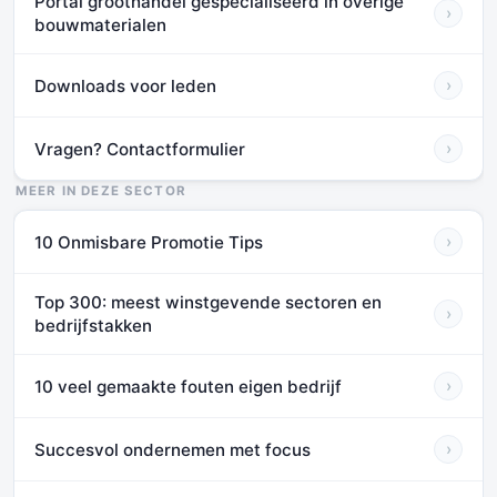
Portal groothandel gespecialiseerd in overige
›
bouwmaterialen
Downloads voor leden
›
Vragen? Contactformulier
›
MEER IN DEZE SECTOR
10 Onmisbare Promotie Tips
›
Top 300: meest winstgevende sectoren en
›
bedrijfstakken
10 veel gemaakte fouten eigen bedrijf
›
Succesvol ondernemen met focus
›