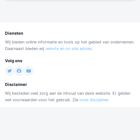
Diensten
Wij bieden online informatie en tools op het gebied van ondernemen.
Daarnaast bieden wij
remote en on site advies
.
Volg ons
Disclaimer
Wij besteden veel zorg aan de inhoud van deze website. Er gelden
wel voorwaarden voor het gebruik. Zie
onze disclaimer
Contact
Robijnstraat 78
1812 RB Alkmaar
Nederland