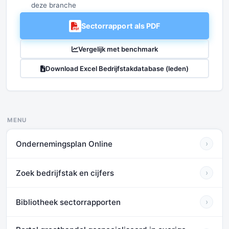
deze branche
Sectorrapport als PDF
Vergelijk met benchmark
Download Excel Bedrijfstakdatabase (leden)
MENU
Ondernemingsplan Online
›
Zoek bedrijfstak en cijfers
›
Bibliotheek sectorrapporten
›