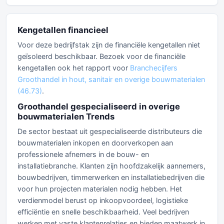
Kengetallen financieel
Voor deze bedrijfstak zijn de financiële kengetallen niet
geïsoleerd beschikbaar. Bezoek voor de financiële
kengetallen ook het rapport voor
Branchecijfers
Groothandel in hout, sanitair en overige bouwmaterialen
(46.73)
.
Groothandel gespecialiseerd in overige
bouwmaterialen Trends
De sector bestaat uit gespecialiseerde distributeurs die
bouwmaterialen inkopen en doorverkopen aan
professionele afnemers in de bouw- en
installatiebranche. Klanten zijn hoofdzakelijk aannemers,
bouwbedrijven, timmerwerken en installatiebedrijven die
voor hun projecten materialen nodig hebben. Het
verdienmodel berust op inkoopvoordeel, logistieke
efficiëntie en snelle beschikbaarheid. Veel bedrijven
werken met vaste klantenrelaties en bieden maatwerk in