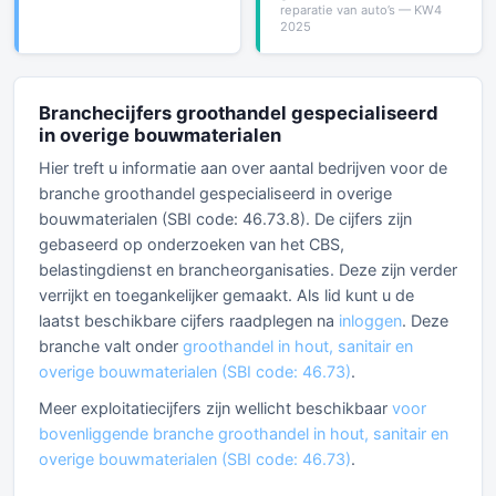
reparatie van auto’s — KW4
2025
Branchecijfers groothandel gespecialiseerd
in overige bouwmaterialen
Hier treft u informatie aan over aantal bedrijven voor de
branche groothandel gespecialiseerd in overige
bouwmaterialen (SBI code: 46.73.8). De cijfers zijn
gebaseerd op onderzoeken van het CBS,
belastingdienst en brancheorganisaties. Deze zijn verder
verrijkt en toegankelijker gemaakt. Als lid kunt u de
laatst beschikbare cijfers raadplegen na
inloggen
. Deze
branche valt onder
groothandel in hout, sanitair en
overige bouwmaterialen (SBI code: 46.73)
.
Meer exploitatiecijfers zijn wellicht beschikbaar
voor
bovenliggende branche groothandel in hout, sanitair en
overige bouwmaterialen (SBI code: 46.73)
.