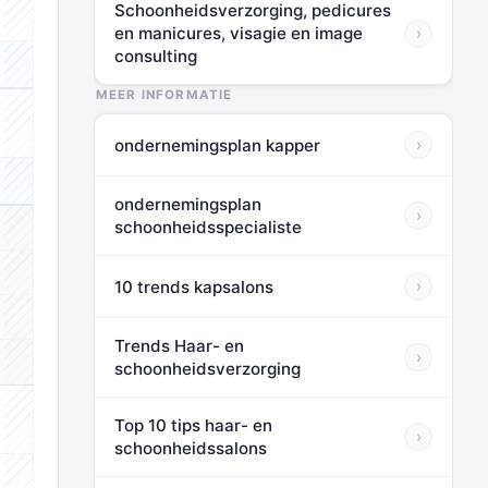
Schoonheidsverzorging, pedicures
⬛⬛⬛
en manicures, visagie en image
›
consulting
⬛⬛⬛
MEER INFORMATIE
⬛⬛⬛
ondernemingsplan kapper
›
⬛⬛⬛
ondernemingsplan
›
schoonheidsspecialiste
⬛⬛⬛
⬛⬛⬛
10 trends kapsalons
›
⬛⬛⬛
Trends Haar- en
›
⬛⬛⬛
schoonheidsverzorging
Top 10 tips haar- en
⬛⬛⬛
›
schoonheidssalons
⬛⬛⬛