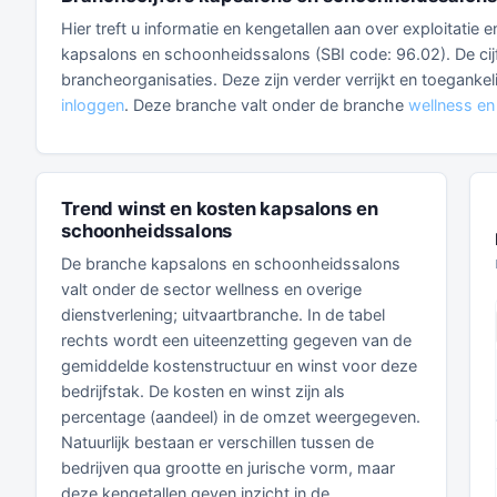
Hier treft u informatie en kengetallen aan over exploitatie
kapsalons en schoonheidssalons (SBI code: 96.02). De cij
brancheorganisaties. Deze zijn verder verrijkt en toegankel
inloggen
. Deze branche valt onder de branche
wellness en 
Trend winst en kosten kapsalons en
schoonheidssalons
De branche kapsalons en schoonheidssalons
valt onder de sector wellness en overige
dienstverlening; uitvaartbranche. In de tabel
rechts wordt een uiteenzetting gegeven van de
gemiddelde kostenstructuur en winst voor deze
bedrijfstak. De kosten en winst zijn als
percentage (aandeel) in de omzet weergegeven.
Natuurlijk bestaan er verschillen tussen de
bedrijven qua grootte en jurische vorm, maar
deze kengetallen geven inzicht in de