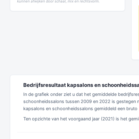
kunnen afwijken door schaal, mix en rechtsvorm.
Bedrijfsresultaat kapsalons en schoonheidss
In de grafiek onder ziet u dat het gemiddelde bedrijfsr
schoonheidssalons tussen 2009 en 2022 is gestegen m
kapsalons en schoonheidssalons gemiddeld een bruto
Ten opzichte van het voorgaand jaar (2021) is het gemi