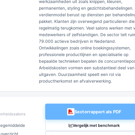
werkzaamheden uit zoals knippen, kleuren,
permanenten, styling en gezichtsbehandelingen.
verdienmodel berust op diensten per behandelin
pakket. Klanten zijn overwegend particulieren die
regelmatig terugkomen. Veel salons werken met 
medewerkers of zelfstandigen. De sector telt rui
79.000 actieve bedrijven in Nederland.
Ontwikkelingen zoals online boekingssystemen,
professionele productlijnen en specialisatie op
bepaalde technieken bepalen de concurrentieposi
Arbeidskosten vormen een substantieel deel van
uitgaven. Duurzaamheid speelt een rol via
productherkomst en afvalverwerking.
Sectorrapport als PDF
onheidssalons
Vergelijk met benchmark
chegemiddelde
 overzicht