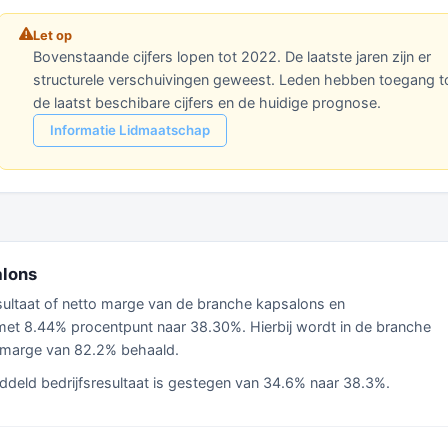
Let op
Bovenstaande cijfers lopen tot 2022. De laatste jaren zijn er
structurele verschuivingen geweest. Leden hebben toegang t
de laatst beschibare cijfers en de huidige prognose.
Informatie Lidmaatschap
alons
esultaat of netto marge van de branche kapsalons en
et 8.44% procentpunt naar 38.30%. Hierbij wordt in de branche
 marge van 82.2% behaald.
ddeld bedrijfsresultaat is gestegen van 34.6% naar 38.3%.