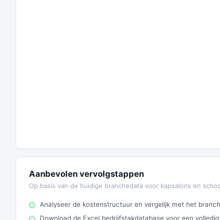
Aanbevolen vervolgstappen
Op basis van de huidige branchedata voor kapsalons en scho
Analyseer de kostenstructuur en vergelijk met het bran
Download de Excel bedrijfstakdatabase voor een volledig