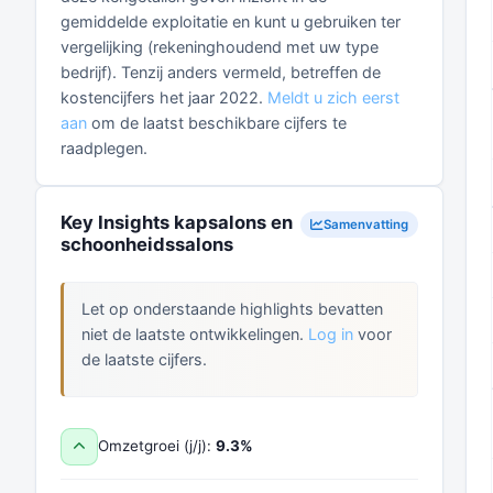
gemiddelde exploitatie en kunt u gebruiken ter
vergelijking (rekeninghoudend met uw type
bedrijf). Tenzij anders vermeld, betreffen de
kostencijfers het jaar 2022.
Meldt u zich eerst
aan
om de laatst beschikbare cijfers te
raadplegen.
Key Insights kapsalons en
Samenvatting
schoonheidssalons
Let op onderstaande highlights bevatten
niet de laatste ontwikkelingen.
Log in
voor
de laatste cijfers.
Omzetgroei (j/j):
9.3%