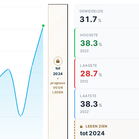
GEMIDDELDE
31.7
%
HOOGSTE
38.3
%
2022
LAAGSTE
tot
28.7
2024
%
+
2012
prognose
VOOR
LEDEN
LAATSTE
38.3
%
2022
LEDEN ZIEN
tot 2024