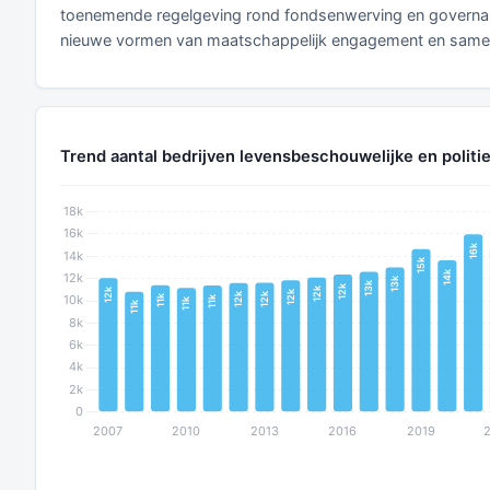
toenemende regelgeving rond fondsenwerving en governance
nieuwe vormen van maatschappelijk engagement en samen
Trend aantal bedrijven levensbeschouwelijke en politi