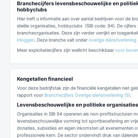
Branchecijfers levensbeschouwelijke en politiek
hobbyclubs
Hier treft u informatie aan over aantal bedrijven voor de 
ideële organisaties, hobbyclubs (SBI code: 94). De cijfer
brancheorganisaties. Deze zijn verder verrijkt en toegankel
inloggen
. Deze branche valt onder
overige dienstverlening 
Meer exploitatiecijfers zijn wellicht beschikbaar
voor boven
Kengetallen financieel
Voor deze bedrijfstak zijn de financiële kengetallen niet g
rapport voor
Branchecijfers Overige dienstverlening (S)
.
Levensbeschouwelijke en politieke organisaties
Organisaties in SBI 94 opereren als non-profitstructuren m
levensbeschouwelijke vorming tot sportbeoefening en vrijet
donaties, subsidies en eigen inkomsten uit evenementen of 
professionele kern. De sector ondervindt druk van dalende 