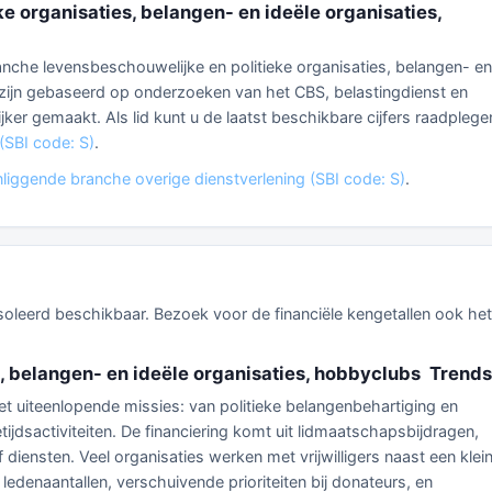
e organisaties, belangen- en ideële organisaties,
branche levensbeschouwelijke en politieke organisaties, belangen- en
s zijn gebaseerd op onderzoeken van het CBS, belastingdienst en
ijker gemaakt. Als lid kunt u de laatst beschikbare cijfers raadplege
(SBI code: S)
.
liggende branche overige dienstverlening (SBI code: S)
.
eïsoleerd beschikbaar. Bezoek voor de financiële kengetallen ook het
, belangen- en ideële organisaties, hobbyclubs Trends
et uiteenlopende missies: van politieke belangenbehartiging en
ijdsactiviteiten. De financiering komt uit lidmaatschapsbijdragen,
diensten. Veel organisaties werken met vrijwilligers naast een klei
ledenaantallen, verschuivende prioriteiten bij donateurs, en