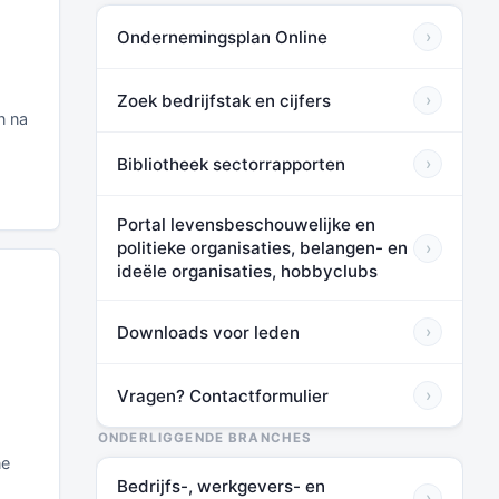
Ondernemingsplan Online
›
Zoek bedrijfstak en cijfers
›
n na
Bibliotheek sectorrapporten
›
Portal levensbeschouwelijke en
politieke organisaties, belangen- en
›
ideële organisaties, hobbyclubs
Downloads voor leden
›
Vragen? Contactformulier
›
ONDERLIGGENDE BRANCHES
ne
Bedrijfs-, werkgevers- en
›