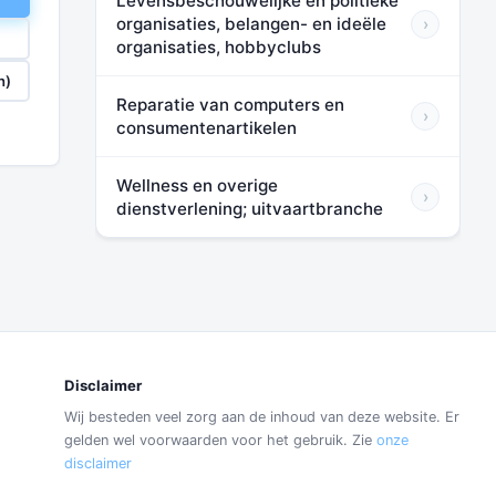
Levensbeschouwelijke en politieke
organisaties, belangen- en ideële
›
organisaties, hobbyclubs
n)
Reparatie van computers en
›
consumentenartikelen
Wellness en overige
›
dienstverlening; uitvaartbranche
Disclaimer
Wij besteden veel zorg aan de inhoud van deze website. Er
gelden wel voorwaarden voor het gebruik. Zie
onze
disclaimer