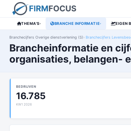
THEMA'S
BRANCHE INFORMATIE
EIGEN 
▾
▾
Branchecijfers Overige dienstverlening (S)
Branchecijfers Levensbesc
Brancheinformatie en cij
organisaties, belangen- 
BEDRIJVEN
16.785
KW1 2026