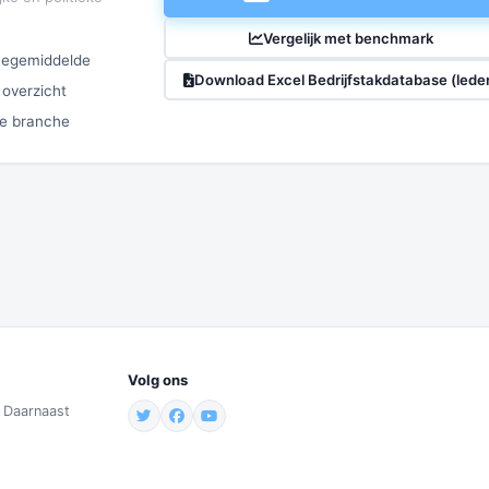
Vergelijk met benchmark
chegemiddelde
Download Excel Bedrijfstakdatabase (lede
 overzicht
ze branche
Volg ons
. Daarnaast