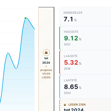
GEMIDDELDE
7.1
%
HOOGSTE
9.12
%
2021
LAAGSTE
tot
5.32
2024
%
+
2018
prognose
VOOR
LEDEN
LAATSTE
8.65
%
2022
LEDEN ZIEN
tot 2024