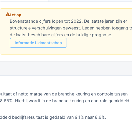
Let op
Bovenstaande cijfers lopen tot 2022. De laatste jaren zijn er
structurele verschuivingen geweest. Leden hebben toegang t
de laatst beschibare cijfers en de huidige prognose.
Informatie Lidmaatschap
esultaat of netto marge van de branche keuring en controle tussen
.65%. Hierbij wordt in de branche keuring en controle gemiddeld
ddeld bedrijfsresultaat is gedaald van 9.1% naar 8.6%.