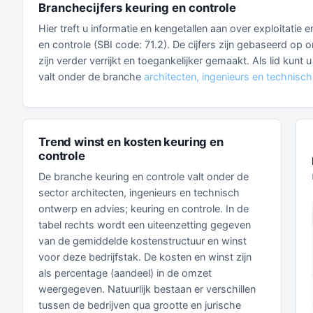
Branchecijfers keuring en controle
Hier treft u informatie en kengetallen aan over exploitatie
en controle (SBI code: 71.2). De cijfers zijn gebaseerd o
zijn verder verrijkt en toegankelijker gemaakt. Als lid kunt
valt onder de branche
architecten, ingenieurs en technisch
Trend winst en kosten keuring en
controle
De branche keuring en controle valt onder de
sector architecten, ingenieurs en technisch
ontwerp en advies; keuring en controle. In de
tabel rechts wordt een uiteenzetting gegeven
van de gemiddelde kostenstructuur en winst
voor deze bedrijfstak. De kosten en winst zijn
als percentage (aandeel) in de omzet
weergegeven. Natuurlijk bestaan er verschillen
tussen de bedrijven qua grootte en jurische