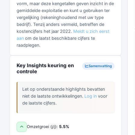
vorm, maar deze kengetallen geven inzicht in de
gemiddelde exploitatie en kunt u gebruiken ter
vergelijking (rekeninghoudend met uw type
bedrijf). Tenzij anders vermeld, betreffen de
kostencijfers het jaar 2022.
Meldt u zich eerst
aan
om de laatst beschikbare cijfers te
raadplegen.
Key Insights keuring en
Samenvatting
controle
Let op onderstaande highlights bevatten
niet de laatste ontwikkelingen.
Log in
voor
de laatste cijfers.
Omzetgroei (j/j):
5.5%