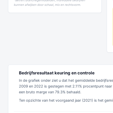
*Betreft branchegemiddelden; individuele bedrijven
kunnen afwijken door schaal, mix en rechtsvorm.
Bedrijfsresultaat keuring en controle
In de grafiek onder ziet u dat het gemiddelde bedrijfsr
2009 en 2022 is gestegen met 2.11% procentpunt naar 8
een bruto marge van 79.3% behaald.
Ten opzichte van het voorgaand jaar (2021) is het gemi