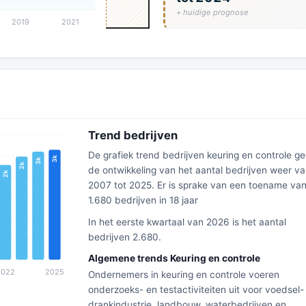
+ huidige prognose
Trend bedrijven
De grafiek trend bedrijven keuring en controle ge
de ontwikkeling van het aantal bedrijven weer v
2007 tot 2025. Er is sprake van een toename va
1.680 bedrijven in 18 jaar
In het eerste kwartaal van 2026 is het aantal
bedrijven 2.680.
Algemene trends Keuring en controle
Ondernemers in keuring en controle voeren
onderzoeks- en testactiviteiten uit voor voedsel-
drankindustrie, landbouw, waterbedrijven en