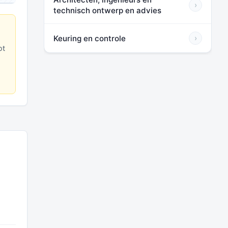
›
technisch ontwerp en advies
Keuring en controle
›
ot