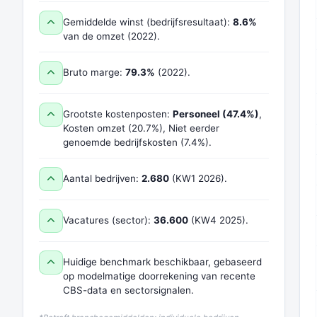
Gemiddelde winst (bedrijfsresultaat):
8.6%
van de omzet (2022).
Bruto marge:
79.3%
(2022).
Grootste kostenposten:
Personeel (47.4%)
,
Kosten omzet (20.7%), Niet eerder
genoemde bedrijfskosten (7.4%).
Aantal bedrijven:
2.680
(KW1 2026).
Vacatures (sector):
36.600
(KW4 2025).
Huidige benchmark beschikbaar, gebaseerd
op modelmatige doorrekening van recente
CBS-data en sectorsignalen.