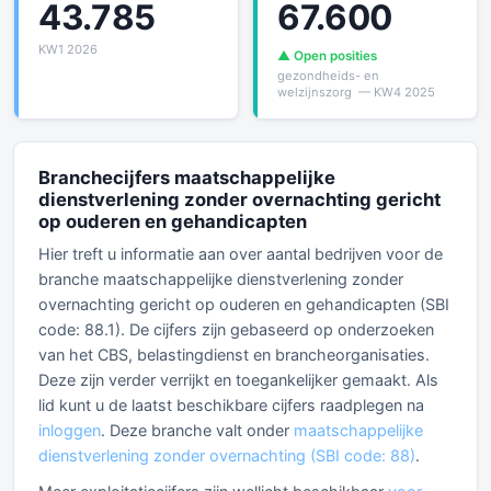
43.785
67.600
KW1 2026
▲ Open posities
gezondheids- en
welzijnszorg — KW4 2025
Branchecijfers maatschappelijke
dienstverlening zonder overnachting gericht
op ouderen en gehandicapten
Hier treft u informatie aan over aantal bedrijven voor de
branche maatschappelijke dienstverlening zonder
overnachting gericht op ouderen en gehandicapten (SBI
code: 88.1). De cijfers zijn gebaseerd op onderzoeken
van het CBS, belastingdienst en brancheorganisaties.
Deze zijn verder verrijkt en toegankelijker gemaakt. Als
lid kunt u de laatst beschikbare cijfers raadplegen na
inloggen
. Deze branche valt onder
maatschappelijke
dienstverlening zonder overnachting (SBI code: 88)
.