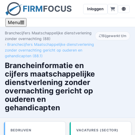
Inloggen
Menu
Branchecijfers Maatschappelijke dienstverlening
Bijgewerkt t/m
zonder overnachting (88)
Branchecijfers Maatschappelijke dienstverlening
zonder overnachting gericht op ouderen en
gehandicapten (88.1)
Brancheinformatie en
cijfers maatschappelijke
dienstverlening zonder
overnachting gericht op
ouderen en
gehandicapten
BEDRIJVEN
VACATURES (SECTOR)