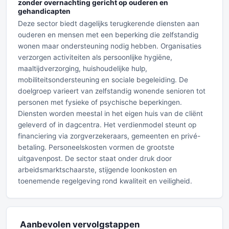
zonder overnachting gericht op ouderen en
gehandicapten
Deze sector biedt dagelijks terugkerende diensten aan
ouderen en mensen met een beperking die zelfstandig
wonen maar ondersteuning nodig hebben. Organisaties
verzorgen activiteiten als persoonlijke hygiëne,
maaltijdverzorging, huishoudelijke hulp,
mobiliteitsondersteuning en sociale begeleiding. De
doelgroep varieert van zelfstandig wonende senioren tot
personen met fysieke of psychische beperkingen.
Diensten worden meestal in het eigen huis van de cliënt
geleverd of in dagcentra. Het verdienmodel steunt op
financiering via zorgverzekeraars, gemeenten en privé-
betaling. Personeelskosten vormen de grootste
uitgavenpost. De sector staat onder druk door
arbeidsmarktschaarste, stijgende loonkosten en
toenemende regelgeving rond kwaliteit en veiligheid.
Aanbevolen vervolgstappen