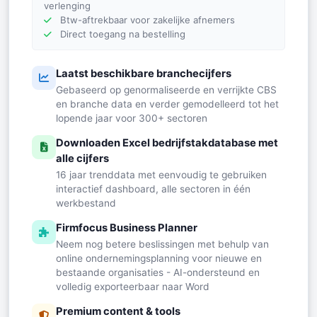
verlenging
Btw-aftrekbaar voor zakelijke afnemers
Direct toegang na bestelling
Laatst beschikbare branchecijfers
Gebaseerd op genormaliseerde en verrijkte CBS
en branche data en verder gemodelleerd tot het
lopende jaar voor 300+ sectoren
Downloaden Excel bedrijfstakdatabase met
alle cijfers
16 jaar trenddata met eenvoudig te gebruiken
interactief dashboard, alle sectoren in één
werkbestand
Firmfocus Business Planner
Neem nog betere beslissingen met behulp van
online ondernemingsplanning voor nieuwe en
bestaande organisaties - AI-ondersteund en
volledig exporteerbaar naar Word
Premium content & tools