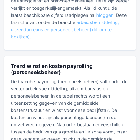
belastingdienst en brancheorganisaties. Deze zijn verder
verrijkt en toegankelijker gemaakt. Als lid kunt u de
laatst beschikbare cijfers raadplegen na
inloggen
. Deze
branche valt onder de branche
arbeidsbemiddeling,
uitzendbureaus en personeelsbeheer (klik om te
bekijken)
.
Trend winst en kosten payrolling
(personeelsbeheer)
De branche payrolling (personeelsbeheer) valt onder de
sector arbeidsbemiddeling, uitzendbureaus en
personeelsbeheer. In de tabel rechts wordt een
uiteenzetting gegeven van de gemiddelde
kostenstructuur en winst voor deze bedrijfstak. De
kosten en winst zijn als percentage (aandeel) in de
omzet weergegeven. Natuurlijk bestaan er verschillen
tussen de bedrijven qua grootte en jurische vorm, maar
deze kengetallen geven inzicht in de gemiddelde