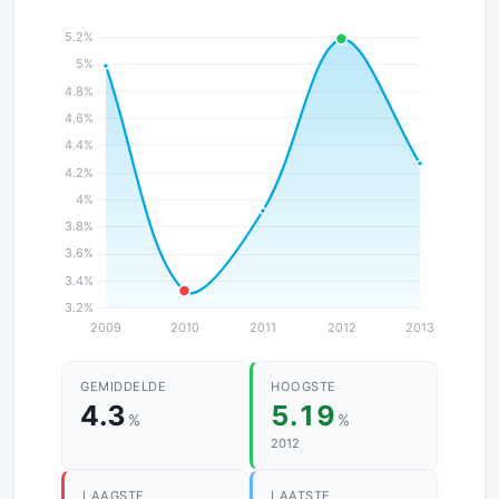
GEMIDDELDE
HOOGSTE
4.3
5.19
%
%
2012
LAAGSTE
LAATSTE