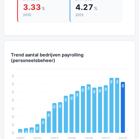
3.33
4.27
%
%
2010
2013
Trend aantal bedrijven payrolling
(personeelsbeheer)