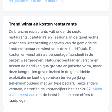
en ijssalons (klik om te bekijken)
.
Trend winst en kosten restaurants
De branche restaurants valt onder de sector
restaurants, cafetaria’s en ijssalons. In de tabel rechts
wordt een uiteenzetting gegeven van de gemiddelde
kostenstructuur en winst voor deze bedrijfstak. De
kosten en winst zijn als percentage (aandeel) in de
omzet weergegeven. Natuurlijk bestaan er verschillen
tussen de bedrijven qua grootte en jurische vorm, maar
deze kengetallen geven inzicht in de gemiddelde
exploitatie en kunt u gebruiken ter vergelijking
(rekeninghoudend met uw type bedrijf). Tenzij anders
vermeld, betreffen de kostencijfers het jaar 2022.
Meldt
u zich eerst aan
om de laatst beschikbare cijfers te
raadplegen.