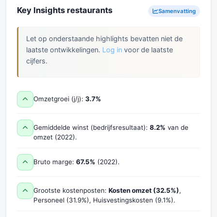
Key Insights restaurants
Samenvatting
Let op onderstaande highlights bevatten niet de
laatste ontwikkelingen.
Log in
voor de laatste
cijfers.
Omzetgroei (j/j):
3.7%
Gemiddelde winst (bedrijfsresultaat):
8.2%
van de
omzet (2022).
Bruto marge:
67.5%
(2022).
Grootste kostenposten:
Kosten omzet (32.5%)
,
Personeel (31.9%), Huisvestingskosten (9.1%).