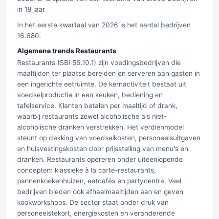
in 18 jaar
In het eerste kwartaal van 2026 is het aantal bedrijven
16.680.
Algemene trends Restaurants
Restaurants (SBI 56.10.1) zijn voedingsbedrijven die
maaltijden ter plaatse bereiden en serveren aan gasten in
een ingerichte eetruimte. De kernactiviteit bestaat uit
voedselproductie in een keuken, bediening en
tafelservice. Klanten betalen per maaltijd of drank,
waarbij restaurants zowel alcoholische als niet-
alcoholische dranken verstrekken. Het verdienmodel
steunt op dekking van voedselkosten, personeelsuitgaven
en huisvestingskosten door prijsstelling van menu's en
dranken. Restaurants opereren onder uiteenlopende
concepten: klassieke à la carte-restaurants,
pannenkoekenhuizen, eetcafés en partycentra. Veel
bedrijven bieden ook afhaalmaaltijden aan en geven
kookworkshops. De sector staat onder druk van
personeelstekort, energiekosten en veranderende