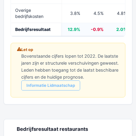
Overige
3.8%
4.5%
4.8%
bedrijfskosten
Bedrijfsresultaat
12.9%
-0.9%
2.0%
Let op
Bovenstaande cijfers lopen tot 2022. De laatste
jaren zijn er structurele verschuivingen geweest.
Leden hebben toegang tot de laatst beschibare
cijfers en de huidige prognose.
Informatie Lidmaatschap
Bedrijfsresultaat restaurants