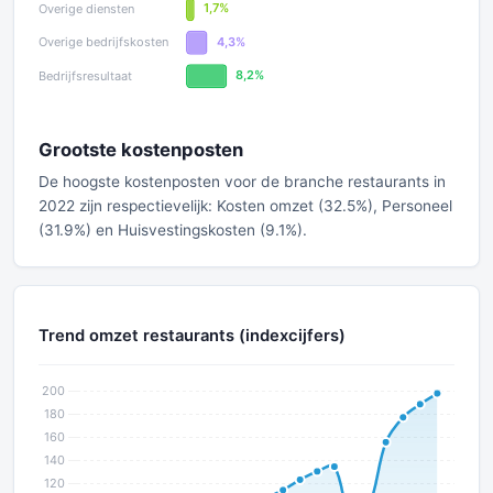
Grootste kostenposten
De hoogste kostenposten voor de branche restaurants in
2022 zijn respectievelijk: Kosten omzet (32.5%), Personeel
(31.9%) en Huisvestingskosten (9.1%).
Trend omzet restaurants (indexcijfers)