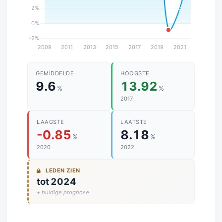
GEMIDDELDE
HOOGSTE
9.6
13.92
%
%
2017
LAAGSTE
LAATSTE
-0.85
8.18
%
%
2020
2022
LEDEN ZIEN
tot 2024
+ huidige prognose