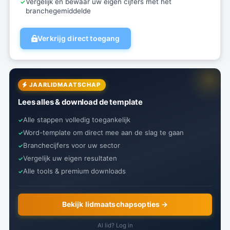
Vergelijk en bewaar uw eigen cijfers met het
branchegemiddelde
Verkrijg direct toegang
JAARLIDMAATSCHAP
Lees alles & download de template
Alle stappen volledig toegankelijk
Word-template om direct mee aan de slag te gaan
Branchecijfers voor uw sector
Vergelijk uw eigen resultaten
Alle tools & premium downloads
Bekijk lidmaatschapsopties →
Al lid? Log in