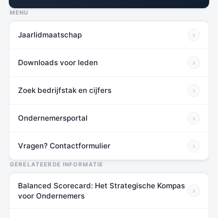
MENU
Jaarlidmaatschap
›
Downloads voor leden
›
Zoek bedrijfstak en cijfers
›
Ondernemersportal
›
Vragen? Contactformulier
›
GERELATEERDE INFORMATIE
Balanced Scorecard: Het Strategische Kompas
›
voor Ondernemers