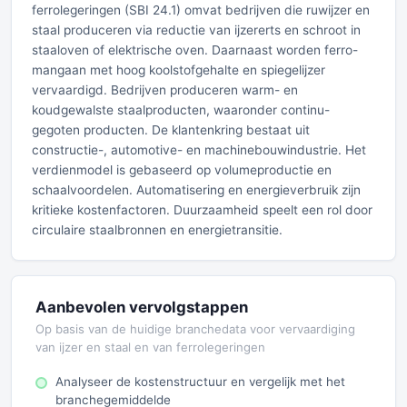
ferrolegeringen (SBI 24.1) omvat bedrijven die ruwijzer en
staal produceren via reductie van ijzererts en schroot in
staaloven of elektrische oven. Daarnaast worden ferro-
mangaan met hoog koolstofgehalte en spiegelijzer
vervaardigd. Bedrijven produceren warm- en
koudgewalste staalproducten, waaronder continu-
gegoten producten. De klantenkring bestaat uit
constructie-, automotive- en machinebouwindustrie. Het
verdienmodel is gebaseerd op volumeproductie en
schaalvoordelen. Automatisering en energieverbruik zijn
kritieke kostenfactoren. Duurzaamheid speelt een rol door
circulaire staalbronnen en energietransitie.
Aanbevolen vervolgstappen
Op basis van de huidige branchedata voor vervaardiging
van ijzer en staal en van ferrolegeringen
Analyseer de kostenstructuur en vergelijk met het
branchegemiddelde