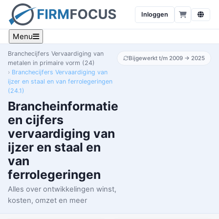
Inloggen
Menu
Branchecijfers Vervaardiging van
Bijgewerkt t/m 2009 → 2025
metalen in primaire vorm (24)
Branchecijfers Vervaardiging van
ijzer en staal en van ferrolegeringen
(24.1)
Brancheinformatie
en cijfers
vervaardiging van
ijzer en staal en
van
ferrolegeringen
Alles over ontwikkelingen winst,
kosten, omzet en meer