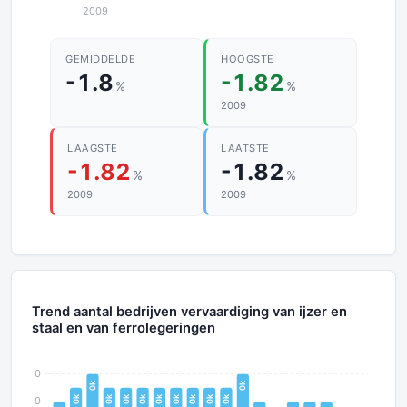
GEMIDDELDE
HOOGSTE
-1.8
-1.82
%
%
2009
LAAGSTE
LAATSTE
-1.82
-1.82
%
%
2009
2009
Trend aantal bedrijven vervaardiging van ijzer en
staal en van ferrolegeringen