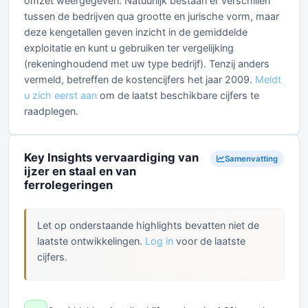
omzet weergegeven. Natuurlijk bestaan er verschillen
tussen de bedrijven qua grootte en jurische vorm, maar
deze kengetallen geven inzicht in de gemiddelde
exploitatie en kunt u gebruiken ter vergelijking
(rekeninghoudend met uw type bedrijf). Tenzij anders
vermeld, betreffen de kostencijfers het jaar 2009.
Meldt
u zich eerst aan
om de laatst beschikbare cijfers te
raadplegen.
Key Insights vervaardiging van
Samenvatting
ijzer en staal en van
ferrolegeringen
Let op onderstaande highlights bevatten niet de
laatste ontwikkelingen.
Log in
voor de laatste
cijfers.