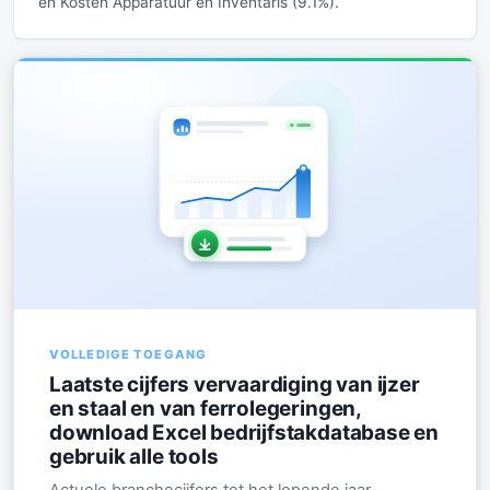
en Kosten Apparatuur en Inventaris (9.1%).
VOLLEDIGE TOEGANG
Laatste cijfers vervaardiging van ijzer
en staal en van ferrolegeringen,
download Excel bedrijfstakdatabase en
gebruik alle tools
Actuele branchecijfers tot het lopende jaar,