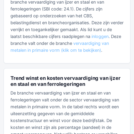
branche vervaardiging van ijzer en staal en van
ferrolegeringen (SBI code: 24.1). De cijfers zijn
gebaseerd op onderzoeken van het CBS,
belastingdienst en brancheorganisaties. Deze zijn verder
verrijkt en toegankelijker gemaakt. Als lid kunt u de
laatst beschikbare cijfers raadplegen na
inloggen
. Deze
branche valt onder de branche
vervaardiging van
metalen in primaire vorm (klik om te bekijken)
.
Trend winst en kosten vervaardiging van ijzer
en staal en van ferrolegeringen
De branche vervaardiging van ijzer en staal en van
ferrolegeringen valt onder de sector vervaardiging van
metalen in primaire vorm. In de tabel rechts wordt een
uiteenzetting gegeven van de gemiddelde
kostenstructuur en winst voor deze bedrijfstak. De
kosten en winst zijn als percentage (aandeel) in de