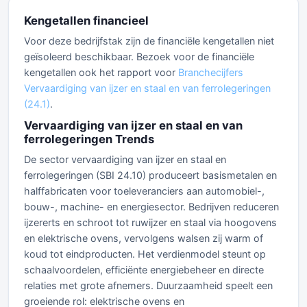
Kengetallen financieel
Voor deze bedrijfstak zijn de financiële kengetallen niet
geïsoleerd beschikbaar. Bezoek voor de financiële
kengetallen ook het rapport voor
Branchecijfers
Vervaardiging van ijzer en staal en van ferrolegeringen
(24.1)
.
Vervaardiging van ijzer en staal en van
ferrolegeringen Trends
De sector vervaardiging van ijzer en staal en
ferrolegeringen (SBI 24.10) produceert basismetalen en
halffabricaten voor toeleveranciers aan automobiel-,
bouw-, machine- en energiesector. Bedrijven reduceren
ijzererts en schroot tot ruwijzer en staal via hoogovens
en elektrische ovens, vervolgens walsen zij warm of
koud tot eindproducten. Het verdienmodel steunt op
schaalvoordelen, efficiënte energiebeheer en directe
relaties met grote afnemers. Duurzaamheid speelt een
groeiende rol: elektrische ovens en