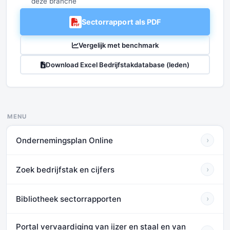
deze branche
Sectorrapport als PDF
Vergelijk met benchmark
Download Excel Bedrijfstakdatabase (leden)
MENU
Ondernemingsplan Online
›
Zoek bedrijfstak en cijfers
›
Bibliotheek sectorrapporten
›
Portal vervaardiging van ijzer en staal en van