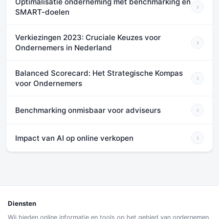
Optimalisatie onderneming met benchmarking en
›
SMART-doelen
Verkiezingen 2023: Cruciale Keuzes voor
›
Ondernemers in Nederland
Balanced Scorecard: Het Strategische Kompas
›
voor Ondernemers
Benchmarking onmisbaar voor adviseurs
›
Impact van AI op online verkopen
›
Diensten
Wij bieden online informatie en tools op het gebied van ondernemen.