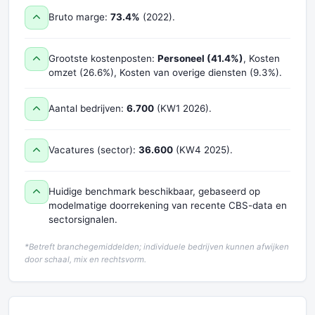
Bruto marge:
73.4%
(2022).
Grootste kostenposten:
Personeel (41.4%)
, Kosten
omzet (26.6%), Kosten van overige diensten (9.3%).
Aantal bedrijven:
6.700
(KW1 2026).
Vacatures (sector):
36.600
(KW4 2025).
Huidige benchmark beschikbaar, gebaseerd op
modelmatige doorrekening van recente CBS-data en
sectorsignalen.
*Betreft branchegemiddelden; individuele bedrijven kunnen afwijken
door schaal, mix en rechtsvorm.