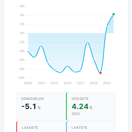
GEMIDDELDE
HOOGSTE
-5.1
4.24
%
%
2022
LAAGSTE
LAATSTE