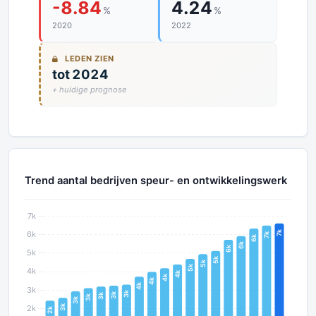
-8.84
4.24
%
%
2020
2022
LEDEN ZIEN
tot 2024
+ huidige prognose
Trend aantal bedrijven speur- en ontwikkelingswerk