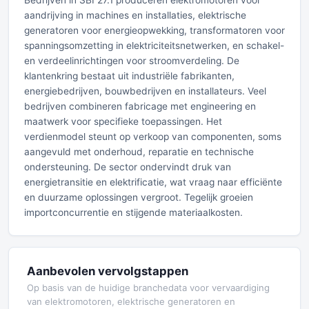
Bedrijven in SBI 27.1 produceren elektromotoren voor
aandrijving in machines en installaties, elektrische
generatoren voor energieopwekking, transformatoren voor
spanningsomzetting in elektriciteitsnetwerken, en schakel-
en verdeelinrichtingen voor stroomverdeling. De
klantenkring bestaat uit industriële fabrikanten,
energiebedrijven, bouwbedrijven en installateurs. Veel
bedrijven combineren fabricage met engineering en
maatwerk voor specifieke toepassingen. Het
verdienmodel steunt op verkoop van componenten, soms
aangevuld met onderhoud, reparatie en technische
ondersteuning. De sector ondervindt druk van
energietransitie en elektrificatie, wat vraag naar efficiënte
en duurzame oplossingen vergroot. Tegelijk groeien
importconcurrentie en stijgende materiaalkosten.
Aanbevolen vervolgstappen
Op basis van de huidige branchedata voor vervaardiging
van elektromotoren, elektrische generatoren en