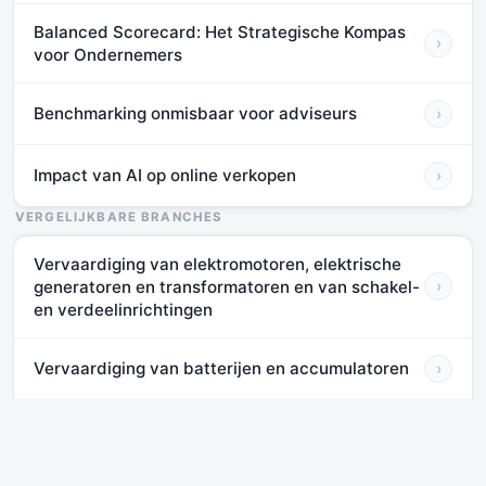
Balanced Scorecard: Het Strategische Kompas
›
voor Ondernemers
Benchmarking onmisbaar voor adviseurs
›
Impact van AI op online verkopen
›
VERGELIJKBARE BRANCHES
Vervaardiging van elektromotoren, elektrische
generatoren en transformatoren en van schakel-
›
en verdeelinrichtingen
Vervaardiging van batterijen en accumulatoren
›
Vervaardiging van elektrische en elektronische
kabels en van schakelaars, stekkers,
›
stopcontacten e.d.