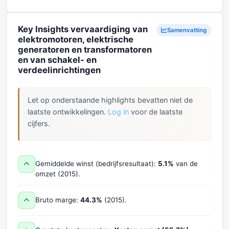
Key Insights vervaardiging van
Samenvatting
elektromotoren, elektrische
generatoren en transformatoren
en van schakel- en
verdeelinrichtingen
Let op onderstaande highlights bevatten niet de
laatste ontwikkelingen.
Log in
voor de laatste
cijfers.
Gemiddelde winst (bedrijfsresultaat):
5.1%
van de
omzet (2015).
Bruto marge:
44.3%
(2015).