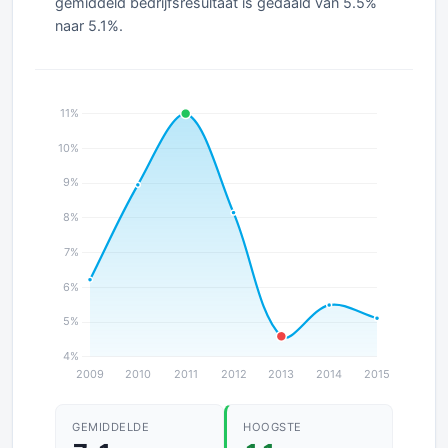
gemiddeld bedrijfsresultaat is gedaald van 5.5%
naar 5.1%.
GEMIDDELDE
HOOGSTE