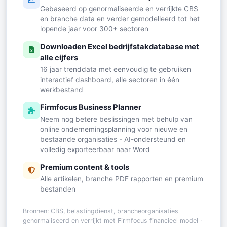
Gebaseerd op genormaliseerde en verrijkte CBS
en branche data en verder gemodelleerd tot het
lopende jaar voor 300+ sectoren
Downloaden Excel bedrijfstakdatabase met
alle cijfers
16 jaar trenddata met eenvoudig te gebruiken
interactief dashboard, alle sectoren in één
werkbestand
Firmfocus Business Planner
Neem nog betere beslissingen met behulp van
online ondernemingsplanning voor nieuwe en
bestaande organisaties - AI-ondersteund en
volledig exporteerbaar naar Word
Premium content & tools
Alle artikelen, branche PDF rapporten en premium
bestanden
Bronnen: CBS, belastingdienst, brancheorganisaties
genormaliseerd en verrijkt met Firmfocus financieel model ·