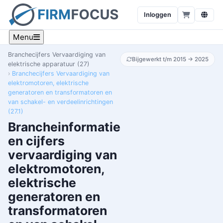
Inloggen
Menu
Branchecijfers Vervaardiging van
Bijgewerkt t/m 2015 → 2025
elektrische apparatuur (27)
Branchecijfers Vervaardiging van
elektromotoren, elektrische
generatoren en transformatoren en
van schakel- en verdeelinrichtingen
(27.1)
Brancheinformatie
en cijfers
vervaardiging van
elektromotoren,
elektrische
generatoren en
transformatoren