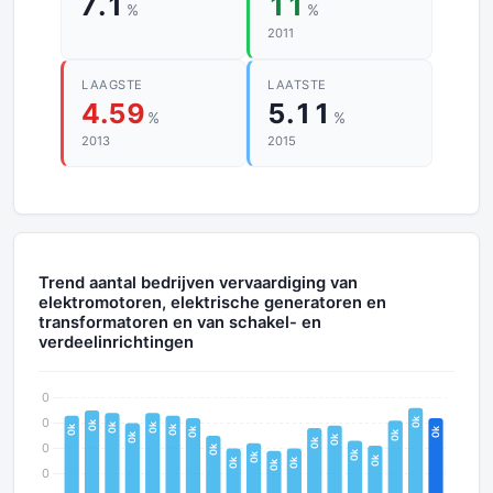
7.1
11
%
%
2011
LAAGSTE
LAATSTE
4.59
5.11
%
%
2013
2015
Trend aantal bedrijven vervaardiging van
elektromotoren, elektrische generatoren en
transformatoren en van schakel- en
verdeelinrichtingen