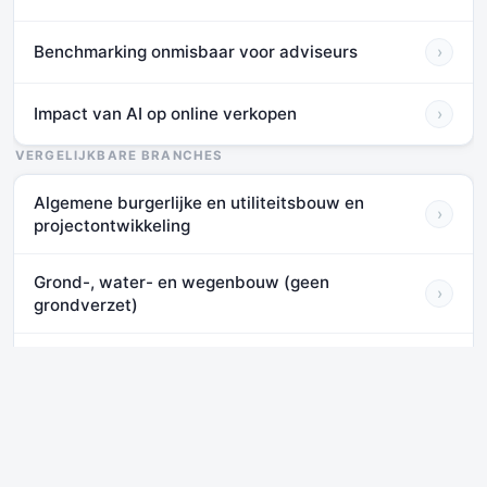
Benchmarking onmisbaar voor adviseurs
›
Impact van AI op online verkopen
›
VERGELIJKBARE BRANCHES
Algemene burgerlijke en utiliteitsbouw en
›
projectontwikkeling
Grond-, water- en wegenbouw (geen
›
grondverzet)
Gespecialiseerde werkzaamheden in de bouw
›