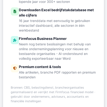
lopende jaar voor 300+ sectoren
Downloaden Excel bedrijfstakdatabase met
alle cijfers
16 jaar trenddata met eenvoudig te gebruiken
interactief dashboard, alle sectoren in één
werkbestand
Firmfocus Business Planner
Neem nog betere beslissingen met behulp van
online ondernemingsplanning voor nieuwe en
bestaande organisaties - AI-ondersteund en
volledig exporteerbaar naar Word
Premium content & tools
Alle artikelen, branche PDF rapporten en premium
bestanden
Bronnen: CBS, belastingdienst, brancheorganisaties
genormaliseerd en verrijkt met Firmfocus financieel model ·
gebruikt door ondernemers, adviseurs, accountants en
financiële instellingen