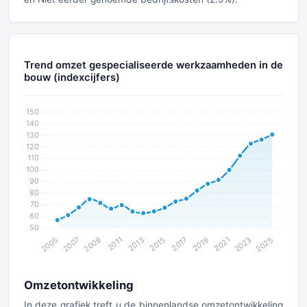
Trend omzet gespecialiseerde werkzaamheden in de
bouw (indexcijfers)
Omzetontwikkeling
In deze grafiek treft u de binnenlandse omzetontwikkeling