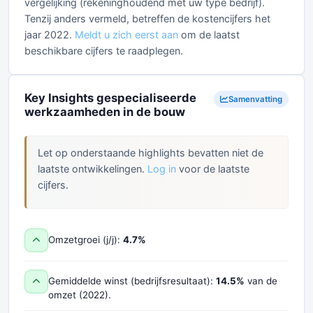
vergelijking (rekeninghoudend met uw type bedrijf).
Tenzij anders vermeld, betreffen de kostencijfers het
jaar 2022.
Meldt u zich eerst aan
om de laatst
beschikbare cijfers te raadplegen.
Key Insights gespecialiseerde
Samenvatting
werkzaamheden in de bouw
Let op onderstaande highlights bevatten niet de
laatste ontwikkelingen.
Log in
voor de laatste
cijfers.
Omzetgroei (j/j):
4.7%
Gemiddelde winst (bedrijfsresultaat):
14.5%
van de
omzet (2022).