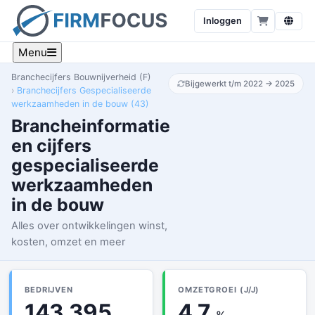
Inloggen
Menu
Branchecijfers Bouwnijverheid (F)
Bijgewerkt t/m 2022 → 2025
Branchecijfers Gespecialiseerde
werkzaamheden in de bouw (43)
Brancheinformatie
en cijfers
gespecialiseerde
werkzaamheden
in de bouw
Alles over ontwikkelingen winst,
kosten, omzet en meer
BEDRIJVEN
OMZETGROEI (J/J)
143.395
4.7