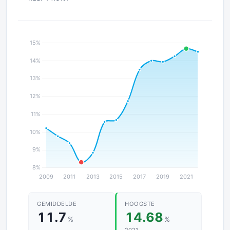
GEMIDDELDE
HOOGSTE
11.7
14.68
%
%