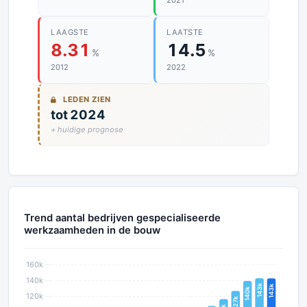
2021
LAAGSTE
LAATSTE
8.31
14.5
%
%
2012
2022
LEDEN ZIEN
tot 2024
+ huidige prognose
Trend aantal bedrijven gespecialiseerde
werkzaamheden in de bouw