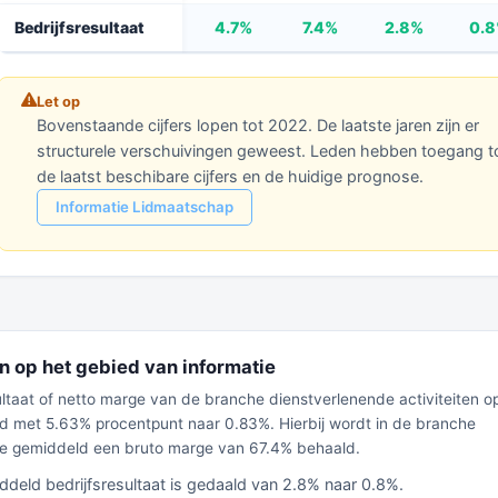
Bedrijfsresultaat
4.7%
7.4%
2.8%
0.
Let op
Bovenstaande cijfers lopen tot 2022. De laatste jaren zijn er
structurele verschuivingen geweest. Leden hebben toegang t
de laatst beschibare cijfers en de huidige prognose.
Informatie Lidmaatschap
en op het gebied van informatie
ultaat of netto marge van de branche dienstverlenende activiteiten o
ld met 5.63% procentpunt naar 0.83%. Hierbij wordt in de branche
tie gemiddeld een bruto marge van 67.4% behaald.
ddeld bedrijfsresultaat is gedaald van 2.8% naar 0.8%.