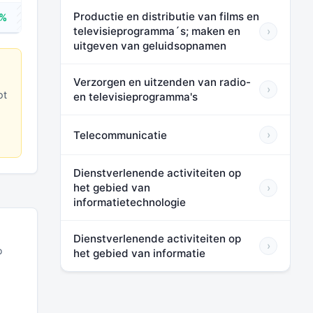
Productie en distributie van films en
8%
⬛⬛⬛
televisieprogramma´s; maken en
›
uitgeven van geluidsopnamen
Verzorgen en uitzenden van radio-
›
ot
en televisieprogramma's
Telecommunicatie
›
Dienstverlenende activiteiten op
het gebied van
›
informatietechnologie
Dienstverlenende activiteiten op
›
p
het gebied van informatie