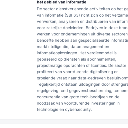
het gebied van informatie
De sector dienstverlenende activiteiten op het g
van informatie (SBI 63) richt zich op het verzame
verwerken, analyseren en distribueren van infor
voor zakelijke doeleinden. Bedrijven in deze bra
werken voor ondernemingen uit diverse sectoren
behoefte hebben aan gespecialiseerde informati
marktintelligentie, datamanagement en
informatieoplossingen. Het verdienmodel is
gebaseerd op diensten als abonnementen,
projectmatige opdrachten of licenties. De sector
profiteert van voortdurende digitalisering en
groeiende vraag naar data-gedreven besluitvorm
Tegelijkertijd ontstaan uitdagingen door strenger
regelgeving rond gegevensbescherming, toene
concurrentie van grote tech-bedrijven en de
noodzaak van voortdurende investeringen in
technologie en cybersecurity.