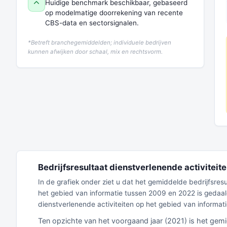
Huidige benchmark beschikbaar, gebaseerd
op modelmatige doorrekening van recente
CBS-data en sectorsignalen.
*Betreft branchegemiddelden; individuele bedrijven
kunnen afwijken door schaal, mix en rechtsvorm.
Bedrijfsresultaat dienstverlenende activiteit
In de grafiek onder ziet u dat het gemiddelde bedrijfsres
het gebied van informatie tussen 2009 en 2022 is gedaa
dienstverlenende activiteiten op het gebied van informa
Ten opzichte van het voorgaand jaar (2021) is het gemi