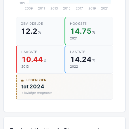
GEMIDDELDE
HOOGSTE
12.2
14.75
%
%
2021
LAAGSTE
LAATSTE
10.44
14.24
%
%
2013
2022
LEDEN ZIEN
tot 2024
+ huidige prognose