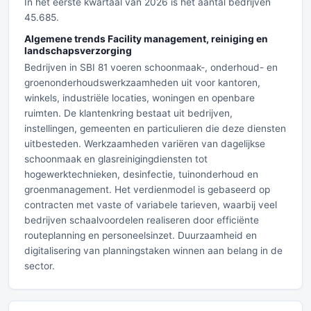
In het eerste kwartaal van 2026 is het aantal bedrijven
45.685.
Algemene trends Facility management, reiniging en
landschapsverzorging
Bedrijven in SBI 81 voeren schoonmaak-, onderhoud- en
groenonderhoudswerkzaamheden uit voor kantoren,
winkels, industriële locaties, woningen en openbare
ruimten. De klantenkring bestaat uit bedrijven,
instellingen, gemeenten en particulieren die deze diensten
uitbesteden. Werkzaamheden variëren van dagelijkse
schoonmaak en glasreinigingdiensten tot
hogewerktechnieken, desinfectie, tuinonderhoud en
groenmanagement. Het verdienmodel is gebaseerd op
contracten met vaste of variabele tarieven, waarbij veel
bedrijven schaalvoordelen realiseren door efficiënte
routeplanning en personeelsinzet. Duurzaamheid en
digitalisering van planningstaken winnen aan belang in de
sector.