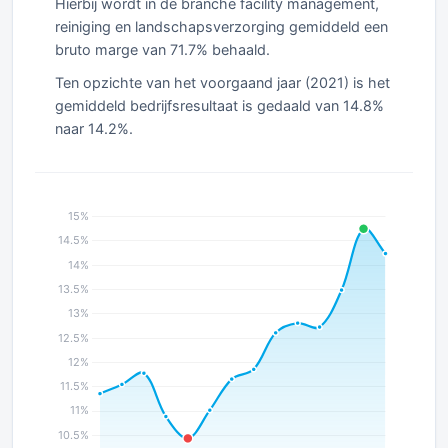
Hierbij wordt in de branche facility management,
reiniging en landschapsverzorging gemiddeld een
bruto marge van 71.7% behaald.
Ten opzichte van het voorgaand jaar (2021) is het
gemiddeld bedrijfsresultaat is gedaald van 14.8%
naar 14.2%.