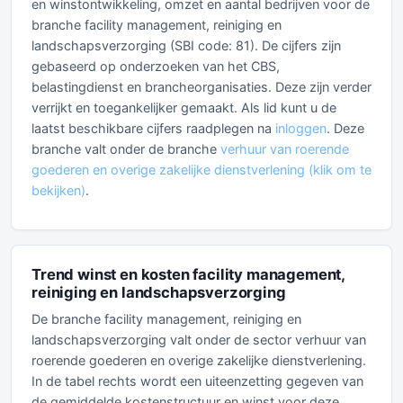
en winstontwikkeling, omzet en aantal bedrijven voor de
branche facility management, reiniging en
landschapsverzorging (SBI code: 81). De cijfers zijn
gebaseerd op onderzoeken van het CBS,
belastingdienst en brancheorganisaties. Deze zijn verder
verrijkt en toegankelijker gemaakt. Als lid kunt u de
laatst beschikbare cijfers raadplegen na
inloggen
. Deze
branche valt onder de branche
verhuur van roerende
goederen en overige zakelijke dienstverlening (klik om te
bekijken)
.
Trend winst en kosten facility management,
reiniging en landschapsverzorging
De branche facility management, reiniging en
landschapsverzorging valt onder de sector verhuur van
roerende goederen en overige zakelijke dienstverlening.
In de tabel rechts wordt een uiteenzetting gegeven van
de gemiddelde kostenstructuur en winst voor deze