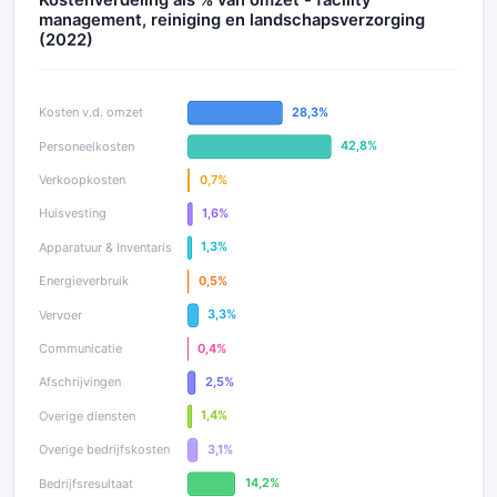
Kostenverdeling als % van omzet - facility
management, reiniging en landschapsverzorging
(2022)