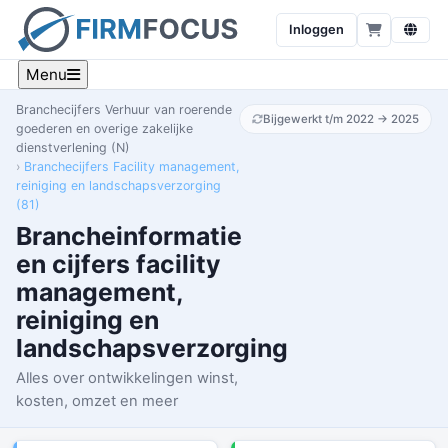
Inloggen
Menu
Branchecijfers Verhuur van roerende
Bijgewerkt t/m 2022 → 2025
goederen en overige zakelijke
dienstverlening (N)
Branchecijfers Facility management,
reiniging en landschapsverzorging
(81)
Brancheinformatie
en cijfers facility
management,
reiniging en
landschapsverzorging
Alles over ontwikkelingen winst,
kosten, omzet en meer