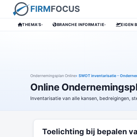
THEMA'S
BRANCHE INFORMATIE
EIGEN 
▾
▾
Ondernemingsplan Online
SWOT inventarisatie - Onderne
Online Ondernemingsp
Inventarisatie van alle kansen, bedreigingen, s
Toelichting bij bepalen v