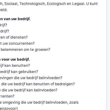
ch, Sociaal, Technologisch, Ecologisch en Legaal. U kunt
veld.
n van uw bedrijf.
rijf?
drijf?
ten of diensten?
met uw concurrenten?
ijf belemmeren om te groeien?
 voor uw bedrijf.
rijf kan benutten?
bedrijf kan gebruiken?
evingen die uw bedrijf beïnvloeden?
 die uw bedrijf kan benutten of bedreigen?
e die uw bedrijf kan beïnvloeden?
rrenten?
ne omgeving die uw bedrijf beïnvloeden, zoals
, enzovoort