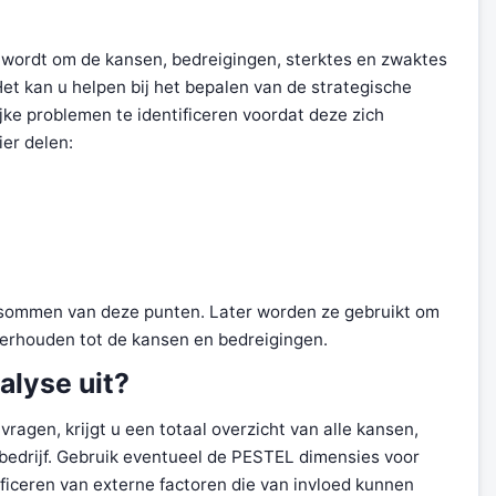
 wordt om de kansen, bedreigingen, sterktes en zwaktes
 Het kan u helpen bij het bepalen van de strategische
ke problemen te identificeren voordat deze zich
er delen:
psommen van deze punten. Later worden ze gebruikt om
 verhouden tot de kansen en bedreigingen.
alyse uit?
agen, krijgt u een totaal overzicht van alle kansen,
bedrijf. Gebruik eventueel de PESTEL dimensies voor
ificeren van externe factoren die van invloed kunnen