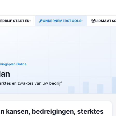
BEDRIJF STARTEN
ONDERNEMERSTOOLS
LIDMAATS
▾
▾
mingsplan Online
lan
terktes en zwaktes van uw bedrijf
an kansen, bedreigingen, sterktes