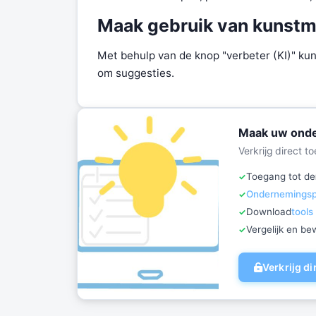
Maak gebruik van kunstma
Met behulp van de knop "verbeter (KI)" kun
om suggesties.
Maak uw onde
Verkrijg direct 
Toegang tot de
Ondernemingspl
Download
tools
Vergelijk en b
Verkrijg d