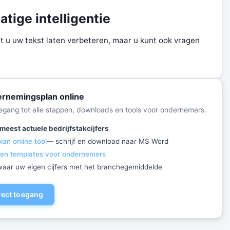
tige intelligentie
t u uw tekst laten verbeteren, maar u kunt ook vragen
rnemingsplan online
toegang tot alle stappen, downloads en tools voor ondernemers.
meest actuele bedrijfstakcijfers
an online tool
— schrijf en download naar MS Word
 en templates voor ondernemers
ewaar uw eigen cijfers met het branchegemiddelde
irect toegang