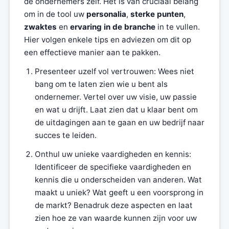
de ondernemers zelf. Het is van cruciaal belang
om in de tool uw
personalia
,
sterke punten
,
zwaktes
en
ervaring in de branche
in te vullen.
Hier volgen enkele tips en adviezen om dit op
een effectieve manier aan te pakken.
Presenteer uzelf vol vertrouwen: Wees niet
bang om te laten zien wie u bent als
ondernemer. Vertel over uw visie, uw passie
en wat u drijft. Laat zien dat u klaar bent om
de uitdagingen aan te gaan en uw bedrijf naar
succes te leiden.
Onthul uw unieke vaardigheden en kennis:
Identificeer de specifieke vaardigheden en
kennis die u onderscheiden van anderen. Wat
maakt u uniek? Wat geeft u een voorsprong in
de markt? Benadruk deze aspecten en laat
zien hoe ze van waarde kunnen zijn voor uw